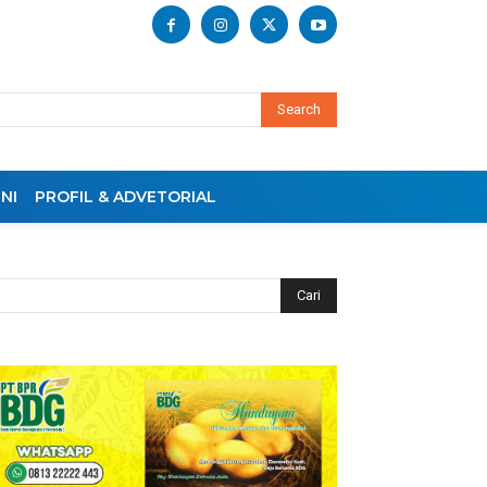
Search
NI
PROFIL & ADVETORIAL