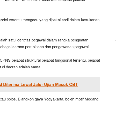
model tertentu mengacu yang dipakai abdi dalem kasultanan
 salah satu identitas pegawai dalam rangka penguatan
sebagai sarana pembinaan dan pengawasan pegawai.
PNS pejabat struktural pejabat fungsional tertentu, pejabat
 di daerah adalah sama.
 Diterima Lewat Jalur Ujian Masuk CBT
k atau polos. Blangkon gaya Yogyakarta, boleh motif Modang,