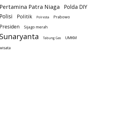
Pertamina Patra Niaga
Polda DIY
Polisi
Politik
Prabowo
Polresta
Presiden
Sijago merah
Sunaryanta
UMKM
Tabung Gas
wisata