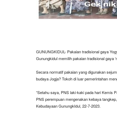
GUNUNGKIDUL- Pakaian tradisional gaya Yogyak
Gunungkidul memilih pakaian tradisional gaya ‘ny
Secara normatif pakaian yang digunakan sejum
budaya Jogja? Tokoh di luar pemerintahan menga
“Setahu saya, PNS laki-kaki pada hari Kemis Pa
PNS perempuan mengenakan kebaya tangkep, g
Kebudayaan GunungkIdul, 22-7-2023.