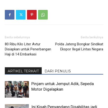
Berita sebelumnya
Berita berikutnya
80 Ribu Kilo Liter Avtur
Polda Jateng Bongkar Sindikat
Disiapkan untuk Penerbangan
Ekspor Ilegal Lintas Negara
Haji di 14 Embarkasi
ARTIKEL TERKAIT
DARI PENULIS
Pinjam untuk Jemput Adik, Sepeda
Motor Digelapkan
Ini Kisah Penyandang Disabilitas jadi