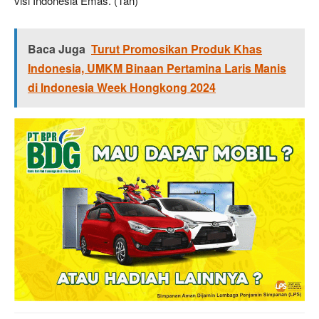
visi Indonesia Emas. (Tan)
Baca Juga
Turut Promosikan Produk Khas
Indonesia, UMKM Binaan Pertamina Laris Manis
di Indonesia Week Hongkong 2024