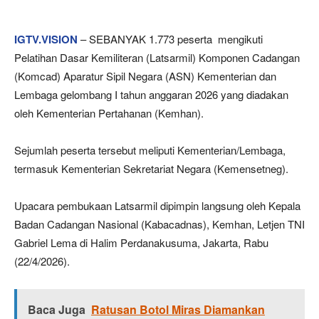
IGTV.VISION
– SEBANYAK 1.773 peserta mengikuti
Pelatihan Dasar Kemiliteran (Latsarmil) Komponen Cadangan
(Komcad) Aparatur Sipil Negara (ASN) Kementerian dan
Lembaga gelombang I tahun anggaran 2026 yang diadakan
oleh Kementerian Pertahanan (Kemhan).
Sejumlah peserta tersebut meliputi Kementerian/Lembaga,
termasuk Kementerian Sekretariat Negara (Kemensetneg).
Upacara pembukaan Latsarmil dipimpin langsung oleh Kepala
Badan Cadangan Nasional (Kabacadnas), Kemhan, Letjen TNI
Gabriel Lema di Halim Perdanakusuma, Jakarta, Rabu
(22/4/2026).
Baca Juga
Ratusan Botol Miras Diamankan