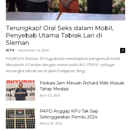
Terungkap! Oral Seks dalam Mobil,
Penyebab Utama Tabrak Lari di
Sleman
-
November 16, 2024
IGTV
0
POLRESTA Sleman, DI Yogyakarta menetapkan pengemudi mobil
Mitsubishi X Pander dengan nomor polisi BG 1759 YF sebagai
tersangka tabrak lari di Jalan Padjajran, Ring...
Perkara Jam Mewah Richard Mille Masuki
Tahap Mediasi
April 22, 2025
PAPD Anggap KPU Tak Siap
Selenggarakan Pemilu 2024
Maret 29, 2023