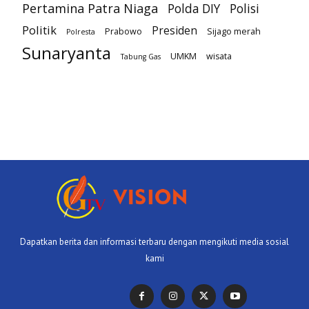
Pertamina Patra Niaga
Polda DIY
Polisi
Politik
Presiden
Prabowo
Sijago merah
Polresta
Sunaryanta
UMKM
wisata
Tabung Gas
Dapatkan berita dan informasi terbaru dengan mengikuti media sosial
kami