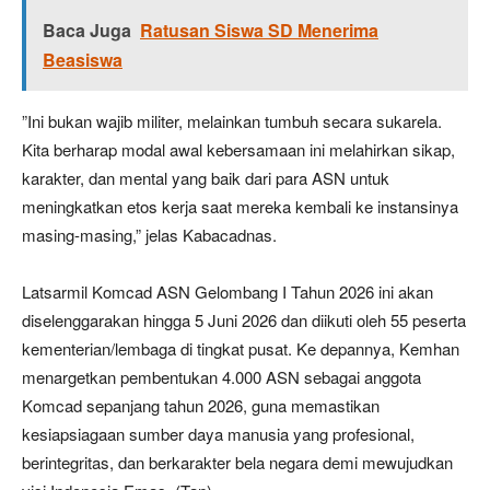
Baca Juga
Ratusan Siswa SD Menerima
Beasiswa
​”Ini bukan wajib militer, melainkan tumbuh secara sukarela.
Kita berharap modal awal kebersamaan ini melahirkan sikap,
karakter, dan mental yang baik dari para ASN untuk
meningkatkan etos kerja saat mereka kembali ke instansinya
masing-masing,” jelas Kabacadnas.
Latsarmil Komcad ASN Gelombang I Tahun 2026 ini akan
diselenggarakan hingga 5 Juni 2026 dan diikuti oleh 55 peserta
kementerian/lembaga di tingkat pusat. ​Ke depannya, Kemhan
menargetkan pembentukan 4.000 ASN sebagai anggota
Komcad sepanjang tahun 2026, guna memastikan
kesiapsiagaan sumber daya manusia yang profesional,
berintegritas, dan berkarakter bela negara demi mewujudkan