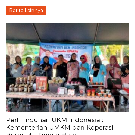
Berita Lainnya
Perhimpunan UKM Indonesia :
Kementerian UMKM dan Koperasi
Berpisah, Kinerja Harus...