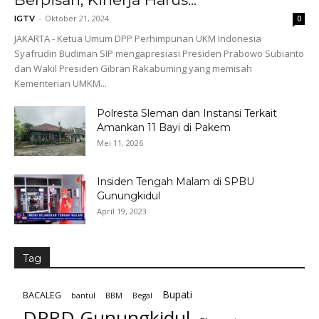
-
Oktober 21, 2024
IGTV
0
JAKARTA - Ketua Umum DPP Perhimpunan UKM Indonesia
Syafrudin Budiman SIP mengapresiasi Presiden Prabowo Subianto
dan Wakil Presiden Gibran Rakabuming yang memisah
Kementerian UMKM...
Polresta Sleman dan Instansi Terkait
Amankan 11 Bayi di Pakem
Mei 11, 2026
Insiden Tengah Malam di SPBU
Gunungkidul
April 19, 2023
Tag
Bupati
BACALEG
bantul
BBM
Begal
DPRD Gunungkidul