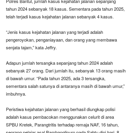
Polres Bantul, jumlah kasus kejahatan jalanan sepanjang
tahun 2024 sebanyak 18 kasus. Sementara pada tahun 2025,
telah terjadi kasus kejahatan jalanan sebanyak 4 kasus.
“Jenis kasus kejahatan jalanan yang terjadi adalah
pengeroyokan, penganiayaan, dan orang yang membawa
senjata tajam,” kata Jeffry.
Adapun jumlah tersangka sepanjang tahun 2024 adalah
sebanyak 27 orang. Dari jumlah itu, sebanyak 13 orang masih
di bawah umur. “Pada tahun 2025, ada 3 tersangka,
sementara salah satunya di antaranya masih di bawah umur,”
imbuhnya.
Peristiwa kejahatan jalanan yang berhasil diungkap polisi
adalah kasus pembacokan menggunakan celurit di area
SPBU Kretek, Parangtritis terhadap remaja NAF, 16 tahun,
seorang pelajar asal Bambanglipuro pada Sabtu dini hari, 8