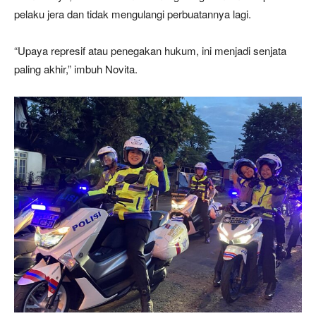
pelaku jera dan tidak mengulangi perbuatannya lagi.
“Upaya represif atau penegakan hukum, ini menjadi senjata
paling akhir,” imbuh Novita.