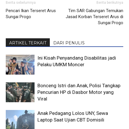
Berita sebelumnya
Berita berikutnya
Pencari Ikan Terseret Arus
Tim SAR Gabungan Temukan
Sungai Progo
Jasad Korban Terseret Arus di
Sungai Progo
ARTIKEL TERKAIT
DARI PENULIS
Ini Kisah Penyandang Disabilitas jadi
Pelaku UMKM Moncer
Bonceng Istri dan Anak, Polisi Tangkap
Pencurian HP di Dasbor Motor yang
Viral
Anak Pedagang Lolos UNY, Sewa
Laptop Saat Ujian CBT Domisili