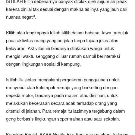
ISTILAH klitih sebenarnya banyak ditolak oleh sejumlah pihak
karena dinilai tak sesuai dengan makna aslinya yang jauh dari
nuansa negatif.
Klitih atau lengkapnya klitah-klitih dalam bahasa Jawa merujuk
pada aktivitas orang yang berjalan tanpa tujuan jelas alias
keluyuran. Aktivitas ini biasanya dilakukan warga untuk
mengisi waktu senggang di luar rumah sambil berinteraksi
dengan lingkungan sosial di kampung.
Istilah itu lantas mengalami pergeseran penggunaan untuk
menyebut ulah kelompok remaja yang berkeliling dengan
sepeda motor, biasanya pada malam atau dini hari, untuk
melakukan kekerasan secara acak terhadap orang yang
ditemui di jalanan. Para remaja itu lazimnya tergabung dalam
geng berbasis lingkungan sepermainan atau satu sekolah.
Kapolres Bantul, AKBP Novita Eka Sari, mengatakan, terlepas