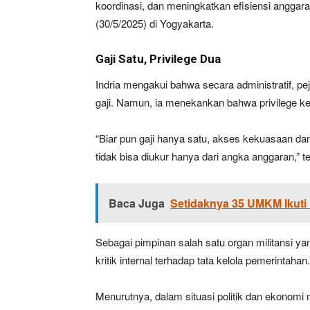
koordinasi, dan meningkatkan efisiensi anggar
(30/5/2025) di Yogyakarta.
Gaji Satu, Privilege Dua
Indria mengakui bahwa secara administratif, p
gaji. Namun, ia menekankan bahwa privilege ke
“Biar pun gaji hanya satu, akses kekuasaan dan
tidak bisa diukur hanya dari angka anggaran,” 
Baca Juga
Setidaknya 35 UMKM Ikut
Sebagai pimpinan salah satu organ militansi 
kritik internal terhadap tata kelola pemerintahan.
Menurutnya, dalam situasi politik dan ekonomi n