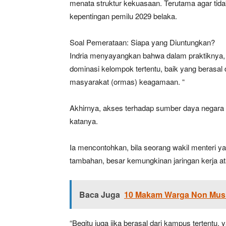
menata struktur kekuasaan. Terutama agar ti
kepentingan pemilu 2029 belaka.
Soal Pemerataan: Siapa yang Diuntungkan?
Indria menyayangkan bahwa dalam praktiknya,
dominasi kelompok tertentu, baik yang berasal dar
masyarakat (ormas) keagamaan. “
Akhirnya, akses terhadap sumber daya negara han
katanya.
Ia mencontohkan, bila seorang wakil menteri y
tambahan, besar kemungkinan jaringan kerja at
Baca Juga
10 Makam Warga Non Musli
“Begitu juga jika berasal dari kampus tertentu,