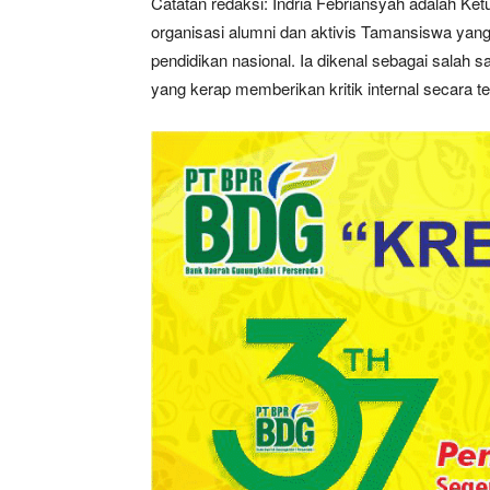
Catatan redaksi: Indria Febriansyah adalah 
organisasi alumni dan aktivis Tamansiswa yang 
pendidikan nasional. Ia dikenal sebagai salah
yang kerap memberikan kritik internal secara te