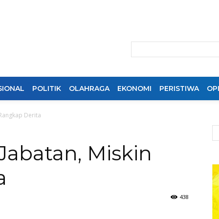
SIONAL
POLITIK
OLAHRAGA
EKONOMI
PERISTIWA
OPI
 Rangkap Derita
Jabatan, Miskin
a
438