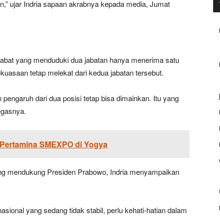
an,” ujar Indria sapaan akrabnya kepada media, Jumat
ejabat yang menduduki dua jabatan hanya menerima satu
kuasaan tetap melekat dari kedua jabatan tersebut.
 pengaruh dari dua posisi tetap bisa dimainkan. Itu yang
tegasnya.
i Pertamina SMEXPO di Yogya
yang mendukung Presiden Prabowo, Indria menyampaikan
asional yang sedang tidak stabil, perlu kehati-hatian dalam