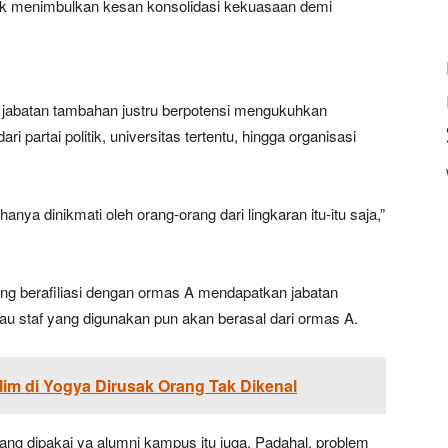
dak menimbulkan kesan konsolidasi kekuasaan demi
 jabatan tambahan justru berpotensi mengukuhkan
i partai politik, universitas tertentu, hingga organisasi
ya dinikmati oleh orang-orang dari lingkaran itu-itu saja,”
ang berafiliasi dengan ormas A mendapatkan jabatan
au staf yang digunakan pun akan berasal dari ormas A.
m di Yogya Dirusak Orang Tak Dikenal
 yang dipakai ya alumni kampus itu juga. Padahal, problem