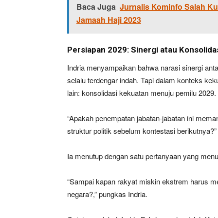
Baca Juga
Jurnalis Kominfo Salah K
Jamaah Haji 2023
Persiapan 2029: Sinergi atau Konsolida
Indria menyampaikan bahwa narasi sinergi anta
selalu terdengar indah. Tapi dalam konteks ke
lain: konsolidasi kekuatan menuju pemilu 2029.
“Apakah penempatan jabatan-jabatan ini mema
struktur politik sebelum kontestasi berikutnya?”
Ia menutup dengan satu pertanyaan yang menu
“Sampai kapan rakyat miskin ekstrem harus men
negara?,” pungkas Indria.