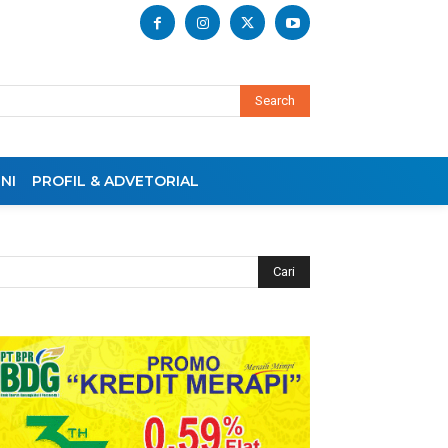
Search
NI
PROFIL & ADVETORIAL