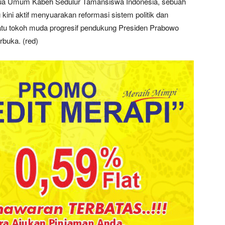
Ketua Umum Kabeh Sedulur Tamansiswa Indonesia, sebuah
kini aktif menyuarakan reformasi sistem politik dan
 satu tokoh muda progresif pendukung Presiden Prabowo
rbuka. (red)