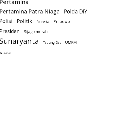
Pertamina
Pertamina Patra Niaga
Polda DIY
Polisi
Politik
Prabowo
Polresta
Presiden
Sijago merah
Sunaryanta
UMKM
Tabung Gas
wisata