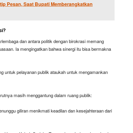
utip Pesan, Saat Bupati Memberangkatkan
si?
rlembaga dan antara politik dengan birokrasi memang
kuasaan. Ia mengingatkan bahwa sinergi itu bisa bermakna
ng untuk pelayanan publik ataukah untuk mengamankan
rutnya masih menggantung dalam ruang publik:
unggu giliran menikmati keadilan dan kesejahteraan dari