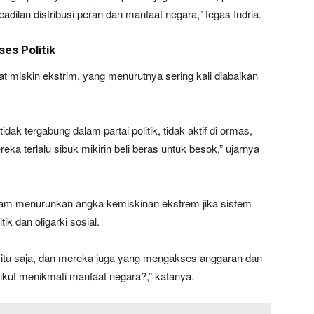
eadilan distribusi peran dan manfaat negara,” tegas Indria.
es Politik
yat miskin ekstrim, yang menurutnya sering kali diabaikan
ak tergabung dalam partai politik, tidak aktif di ormas,
a terlalu sibuk mikirin beli beras untuk besok,” ujarnya
am menurunkan angka kemiskinan ekstrem jika sistem
ik dan oligarki sosial.
tu-itu saja, dan mereka juga yang mengakses anggaran dan
 ikut menikmati manfaat negara?,” katanya.