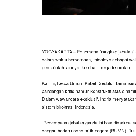
YOGYAKARTA – Fenomena “rangkap jabatan” ata
dalam waktu bersamaan, misalnya sebagai waki
pemerintah lainnya, kembali menjadi sorotan.
Kali ini, Ketua Umum Kabeh Sedulur Tamansis
pandangan kritis namun konstruktif atas dinami
Dalam wawancara eksklusif. Indria menyatakan
sistem birokrasi Indonesia.
“Penempatan jabatan ganda ini bisa dimaknai 
dengan badan usaha milik negara (BUMN). Tuj