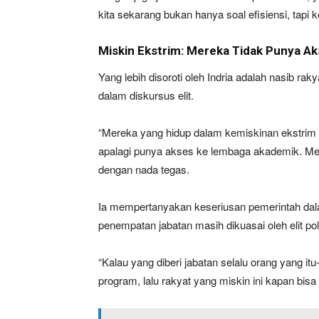
kita sekarang bukan hanya soal efisiensi, tapi k
Miskin Ekstrim: Mereka Tidak Punya Aks
Yang lebih disoroti oleh Indria adalah nasib rak
dalam diskursus elit.
“Mereka yang hidup dalam kemiskinan ekstrim tid
apalagi punya akses ke lembaga akademik. Merek
dengan nada tegas.
Ia mempertanyakan keseriusan pemerintah dal
penempatan jabatan masih dikuasai oleh elit polit
“Kalau yang diberi jabatan selalu orang yang i
program, lalu rakyat yang miskin ini kapan bisa