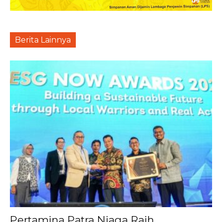
Berita Lainnya
Pertamina Patra Niaga Raih