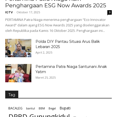
Penghargaan ESG Now Awards 2025
-
Oktober 17, 2025
IGTV
0
PERTAMINA Patra Niaga menerima penghargaan “Eco Innovator
Award” dalam ajang ESG Now Awards 2025 yang diselenggarakan
oleh Republika pada Kamis 16 Oktober 2025. Penghargaan ini...
Polda DIY Pantau Situasi Arus Balik
Lebaran 2025
April 2, 2025
Pertamina Patra Niaga Santunani Anak
Yatim
Maret 25, 2025
Tag
Bupati
BACALEG
bantul
BBM
Begal
DPRD Gunungkidul