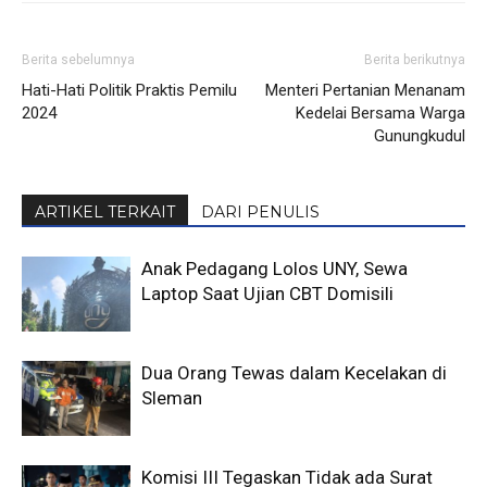
Berita sebelumnya
Berita berikutnya
Hati-Hati Politik Praktis Pemilu
Menteri Pertanian Menanam
2024
Kedelai Bersama Warga
Gunungkudul
ARTIKEL TERKAIT
DARI PENULIS
Anak Pedagang Lolos UNY, Sewa
Laptop Saat Ujian CBT Domisili
Dua Orang Tewas dalam Kecelakan di
Sleman
Komisi III Tegaskan Tidak ada Surat