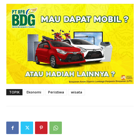
TOPIK
Ekonomi
Peristiwa
wisata