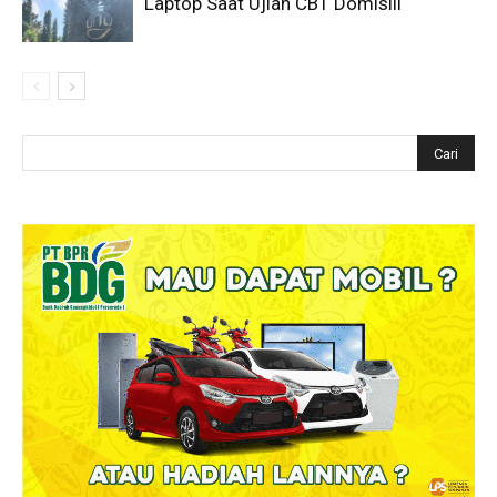
Laptop Saat Ujian CBT Domisili