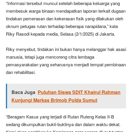
“Informasi tersebut muncul setelah beberapa keluarga yang
membesuk warga binaan mendapatkan laporan terkait dugaan
tindakan pemerasan dan kekerasan fisik yang dilakukan oleh
oknum petugas rutan terhadap beberapa narapidana,” kata
Riky Rasodi kepada media, Selasa (2/1/2025) di Jakarta.
Riky menyebut, tindakan ini bukan hanya melanggar hak asasi
manusia, tetapi juga mencoreng citra lembaga
pemasyarakatan yang seharusnya menjadi tempat pembinaan
dan rehabilitasi.
Baca Juga
Puluhan Siswa SDIT Khairul Rahman
Kunjungi Markas Brimob Polda Sumut
“Beragam Kasus yang terjadi di Rutan Ruteng Kelas II-B
sedang dikumpulkan bukti-buktinya dan dalam waktu dekat.
Kami akan serahkan ke Kemimpas agar segera diusut tuntas,