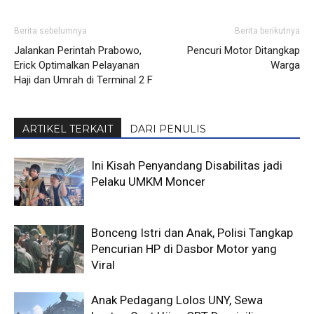
Berita sebelumnya
Berita berikutnya
Jalankan Perintah Prabowo,
Pencuri Motor Ditangkap
Erick Optimalkan Pelayanan
Warga
Haji dan Umrah di Terminal 2 F
ARTIKEL TERKAIT
DARI PENULIS
Ini Kisah Penyandang Disabilitas jadi
Pelaku UMKM Moncer
Bonceng Istri dan Anak, Polisi Tangkap
Pencurian HP di Dasbor Motor yang
Viral
Anak Pedagang Lolos UNY, Sewa