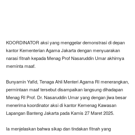
KOORDINATOR aksi yang menggelar demonstrasi di depan
kantor Kementerian Agama Jakarta dengan menyuarakan
narasi fitnah kepada Menag Prof Nasaruddin Umar akhirnya
meminta maaf.
Bunyamin Yafid, Tenaga Ahli Menteri Agama RI menerangkan,
permintaan maaf tersebut disampaikan langsung dihadapan
Menag RI Prof. Dr. Nasaruddin Umar yang dengan jiwa besar
menerima koordinator aksi di kantor Kemenag Kawasan
Lapangan Banteng Jakarta pada Kamis 27 Maret 2025.
Ia menjelaskan bahwa sikap dan tindakan fitnah yang