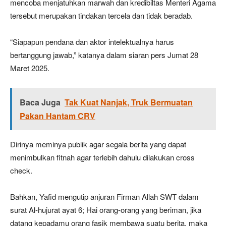
mencoba menjatuhkan marwah dan kredibiltas Menteri Agama
tersebut merupakan tindakan tercela dan tidak beradab.
“Siapapun pendana dan aktor intelektualnya harus
bertanggung jawab,” katanya dalam siaran pers Jumat 28
Maret 2025.
Baca Juga
Tak Kuat Nanjak, Truk Bermuatan
Pakan Hantam CRV
Dirinya meminya publik agar segala berita yang dapat
menimbulkan fitnah agar terlebih dahulu dilakukan cross
check.
Bahkan, Yafid mengutip anjuran Firman Allah SWT dalam
surat Al-hujurat ayat 6; Hai orang-orang yang beriman, jika
datang kepadamu orang fasik membawa suatu berita, maka