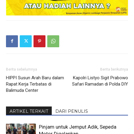
Berita sebelumnya
Berita berikutnya
HIPPI Susun Arah Baru dalam
Kapolri Listyo Sigit Prabowo
Rapat Kerja Terbatas di
Safari Ramadan di Polda DIY
Balimuda Center
ARTIKEL TERKAIT
DARI PENULIS
Pinjam untuk Jemput Adik, Sepeda
Motor Digelapkan