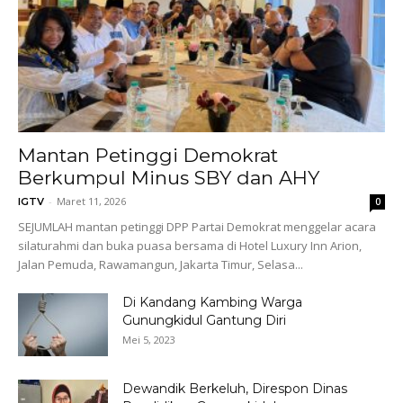
Mantan Petinggi Demokrat
Berkumpul Minus SBY dan AHY
-
Maret 11, 2026
IGTV
0
SEJUMLAH mantan petinggi DPP Partai Demokrat menggelar acara
silaturahmi dan buka puasa bersama di Hotel Luxury Inn Arion,
Jalan Pemuda, Rawamangun, Jakarta Timur, Selasa...
Di Kandang Kambing Warga
Gunungkidul Gantung Diri
Mei 5, 2023
Dewandik Berkeluh, Direspon Dinas