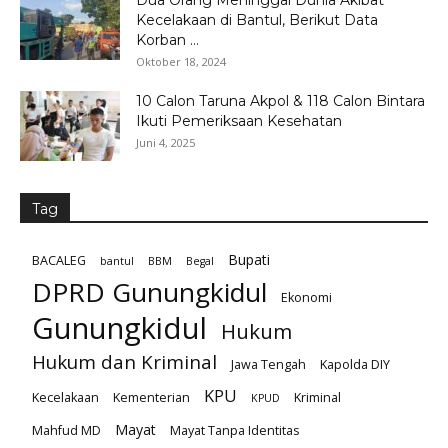
Kecelakaan di Bantul, Berikut Data
Korban ...
Oktober 18, 2024
10 Calon Taruna Akpol & 118 Calon Bintara
Ikuti Pemeriksaan Kesehatan
Juni 4, 2025
Tag
Bupati
BACALEG
bantul
BBM
Begal
DPRD Gunungkidul
Ekonomi
Gunungkidul
Hukum
Hukum dan Kriminal
Jawa Tengah
Kapolda DIY
KPU
Kecelakaan
Kementerian
Kriminal
KPUD
Mayat
Mahfud MD
Mayat Tanpa Identitas