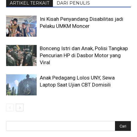
ARTIKEL TERKAIT
DARI PENULIS
Ini Kisah Penyandang Disabilitas jadi
Pelaku UMKM Moncer
Bonceng Istri dan Anak, Polisi Tangkap
Pencurian HP di Dasbor Motor yang
Viral
Anak Pedagang Lolos UNY, Sewa
Laptop Saat Ujian CBT Domisili