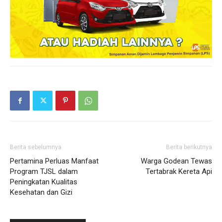
Berita sebelumnya
Berita berikutnya
Pertamina Perluas Manfaat
Warga Godean Tewas
Program TJSL dalam
Tertabrak Kereta Api
Peningkatan Kualitas
Kesehatan dan Gizi