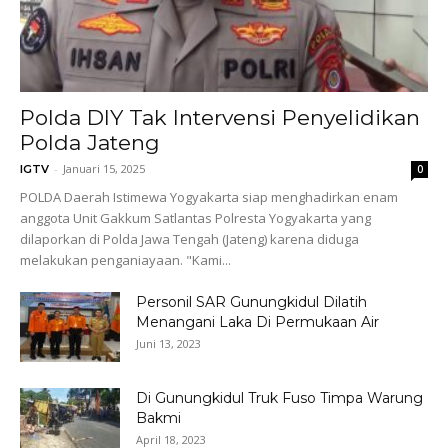
Polda DIY Tak Intervensi Penyelidikan
Polda Jateng
-
Januari 15, 2025
IGTV
0
POLDA Daerah Istimewa Yogyakarta siap menghadirkan enam
anggota Unit Gakkum Satlantas Polresta Yogyakarta yang
dilaporkan di Polda Jawa Tengah (Jateng) karena diduga
melakukan penganiayaan. "Kami...
Personil SAR Gunungkidul Dilatih
Menangani Laka Di Permukaan Air
Juni 13, 2023
Di Gunungkidul Truk Fuso Timpa Warung
Bakmi
April 18, 2023