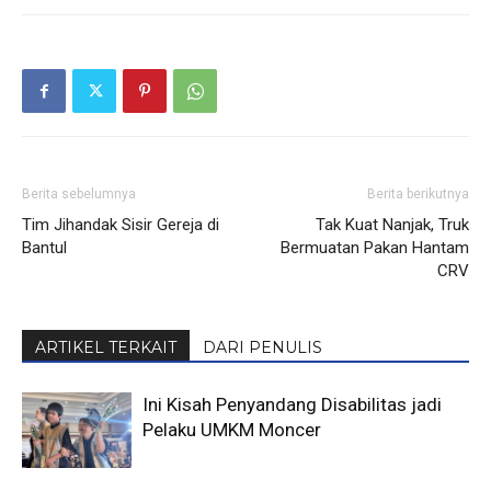
Berita sebelumnya
Berita berikutnya
Tim Jihandak Sisir Gereja di
Tak Kuat Nanjak, Truk
Bantul
Bermuatan Pakan Hantam
CRV
ARTIKEL TERKAIT
DARI PENULIS
Ini Kisah Penyandang Disabilitas jadi
Pelaku UMKM Moncer