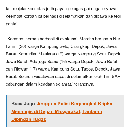
Ia menjelaskan, atas jerih payah petugas gabungan nyawa
keempat korban itu berhasil diselamatkan dan dibawa ke tepi
pantai.
“Keempat korban berhasil di evakuasi. Mereka bernama Nur
Fahmi (20) warga Kampung Setu, Cilangkap, Depok, Jawa
Barat. Kemudian Maulana (19) warga Kampung Setu, Depok ,
Jawa Barat. Ada juga Satria (16) warga Depok, Jawa Barat
dan Ridwan (17) warga Kampung Setu, Tapos, Depok, Jawa
Barat. Seluruh wisatawan dapat di selamatkan oleh Tim SAR
gabungan dalam keadaan selamat,” terangnya.
Baca Juga
Anggota Polisi Berpangkat Bripka
Menangis di Depan Masyarakat, Lantaran
Dipindah Tugas