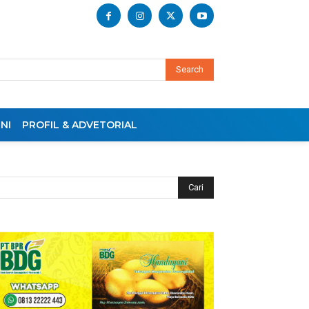
Search
NI
PROFIL & ADVETORIAL