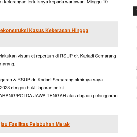
lam keterangan tertulisnya kepada wartawan, Minggu 10
Rekonstruksi Kasus Kekerasan Hingga
 melakukan visum et repertum di RSUP dr. Kariadi Semarang
emarang.
ngaran & RSUP dr. Kariadi Semarang akhirnya saya
023 dengan bukti laporan polisi
ARANG/POLDA JAWA TENGAH atas dugaan pelanggaran
njau Fasilitas Pelabuhan Merak