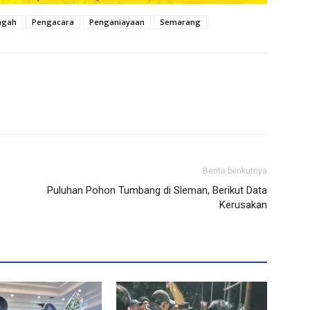
ngah
Pengacara
Penganiayaan
Semarang
Berita berikutnya
Puluhan Pohon Tumbang di Sleman, Berikut Data
Kerusakan