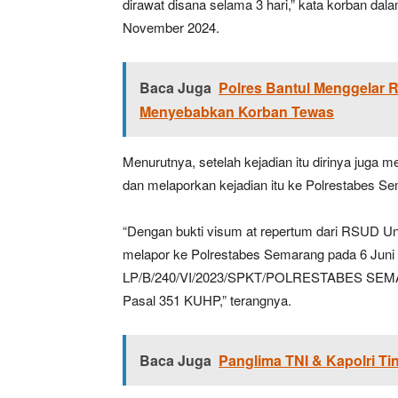
dirawat disana selama 3 hari,” kata korban da
November 2024.
Baca Juga
Polres Bantul Menggelar 
Menyebabkan Korban Tewas
Menurutnya, setelah kejadian itu dirinya juga
dan melaporkan kejadian itu ke Polrestabes S
“Dengan bukti visum at repertum dari RSUD U
melapor ke Polrestabes Semarang pada 6 Juni 2
LP/B/240/VI/2023/SPKT/POLRESTABES SEM
Pasal 351 KUHP,” terangnya.
Baca Juga
Panglima TNI & Kapolri Ti