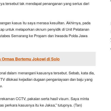
yya tersebut tak mendapat penanganan yang serius dari
ngan kasus itu saya merasa kesulitan. Akhirnya, pada
kap untuk melaporkan oknum penyidik di Unit Pelatanan
stabes Semarang ke Propam dan Irwasda Polda Jawa
a Ormas Bertemu Jokowi di Solo
sional dalam menangani kasusnya tersebut. Sebab, kata dia,
TV dilokasi kejadian dugaan penganiayaan dan baju yang
u.
a rekaman CCTV, pakaian serta hasil visum. Saya minta
as perkara kasusnya itu ke Jaksa,” tutupnya. (Tan)