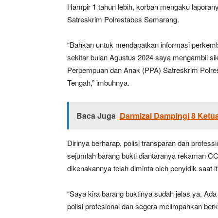
Hampir 1 tahun lebih, korban mengaku laporan
Satreskrim Polrestabes Semarang.
“Bahkan untuk mendapatkan informasi perkemba
sekitar bulan Agustus 2024 saya mengambil si
Perpempuan dan Anak (PPA) Satreskrim Polre
Tengah,” imbuhnya.
Baca Juga
Darmizal Dampingi 8 Ketu
Dirinya berharap, polisi transparan dan profes
sejumlah barang bukti diantaranya rekaman CC
dikenakannya telah diminta oleh penyidik saat it
“Saya kira barang buktinya sudah jelas ya. Ad
polisi profesional dan segera melimpahkan berk