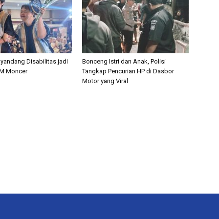
nyandang Disabilitas jadi
Bonceng Istri dan Anak, Polisi
M Moncer
Tangkap Pencurian HP di Dasbor
Motor yang Viral