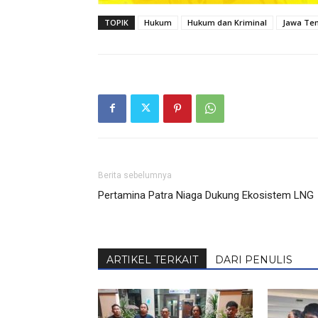
TOPIK
Hukum
Hukum dan Kriminal
Jawa Te
Berita sebelumnya
Pertamina Patra Niaga Dukung Ekosistem LNG
ARTIKEL TERKAIT
DARI PENULIS