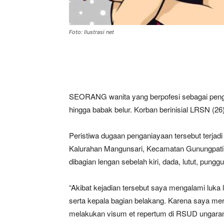
Foto: Ilustrasi net
SEORANG wanita yang berpofesi sebagai peng
hingga babak belur. Korban berinisial LRSN (26) 
Peristiwa dugaan penganiayaan tersebut terjadi
Kalurahan Mangunsari, Kecamatan Gunungpati
dibagian lengan sebelah kiri, dada, lutut, pungg
“Akibat kejadian tersebut saya mengalami luka 
serta kepala bagian belakang. Karena saya me
melakukan visum et repertum di RSUD ungaran