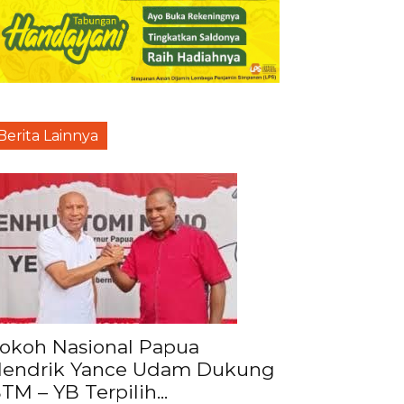
Berita Lainnya
okoh Nasional Papua
endrik Yance Udam Dukung
TM – YB Terpilih...