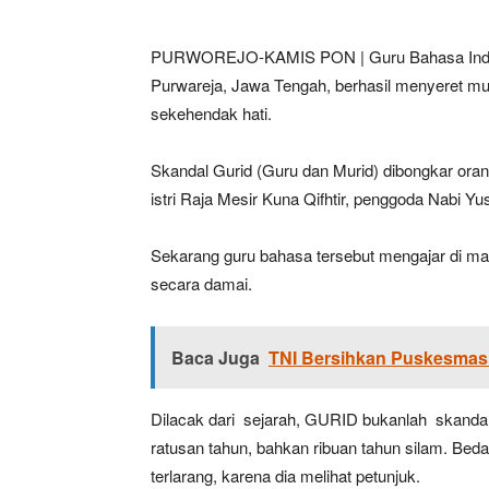
PURWOREJO-KAMIS PON | Guru Bahasa Indones
Purwareja, Jawa Tengah, berhasil menyeret mu
sekehendak hati.
Skandal Gurid (Guru dan Murid) dibongkar orang
istri Raja Mesir Kuna Qifhtir, penggoda Nabi Yus
Sekarang guru bahasa tersebut mengajar di man
secara damai.
Baca Juga
TNI Bersihkan Puskesmas 
Dilacak dari sejarah, GURID bukanlah skandal
ratusan tahun, bahkan ribuan tahun silam. Bed
terlarang, karena dia melihat petunjuk.