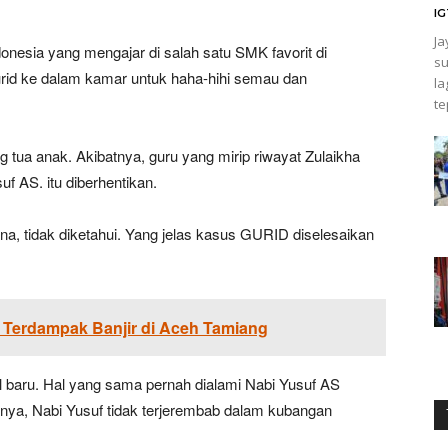
I
Ja
ia yang mengajar di salah satu SMK favorit di
su
rid ke dalam kamar untuk haha-hihi semau dan
la
te
 tua anak. Akibatnya, guru yang mirip riwayat Zulaikha
uf AS. itu diberhentikan.
a, tidak diketahui. Yang jelas kasus GURID diselesaikan
Terdampak Banjir di Aceh Tamiang
 baru. Hal yang sama pernah dialami Nabi Yusuf AS
anya, Nabi Yusuf tidak terjerembab dalam kubangan