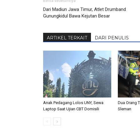
Berita sebelumnya
Dari Madiun Jawa Timur, Atlet Drumband
Gunungkidul Bawa Kejutan Besar
ARTIKEL TERKAIT
DARI PENULIS
Anak Pedagang Lolos UNY, Sewa
Dua Orang T
Laptop Saat Ujian CBT Domisili
Sleman