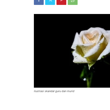
ilustrasi skandal guru dan murid