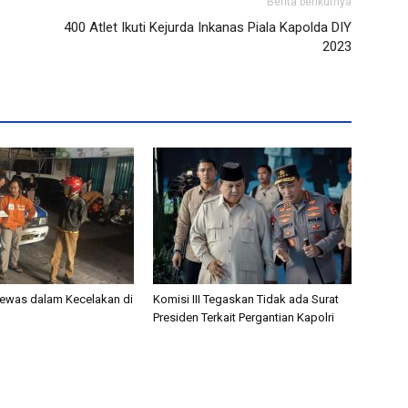
Berita berikutnya
400 Atlet Ikuti Kejurda Inkanas Piala Kapolda DIY
2023
ewas dalam Kecelakan di
Komisi III Tegaskan Tidak ada Surat
Presiden Terkait Pergantian Kapolri