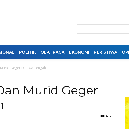
SIONAL
POLITIK
OLAHRAGA
EKONOMI
PERISTIWA
OPI
 Murid Geger Di Jawa Tengah
Dan Murid Geger
h
637