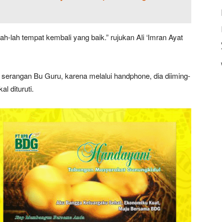
llah-lah tempat kembali yang baik.” rujukan Ali ‘Imran Ayat
serangan Bu Guru, karena melalui handphone, dia diiming-
l dituruti.