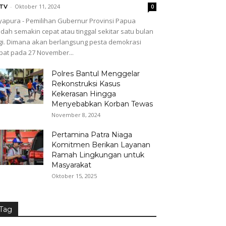
-
Oktober 11, 2024
GTV
0
yapura - Pemilihan Gubernur Provinsi Papua
dah semakin cepat atau tinggal sekitar satu bulan
gi. Dimana akan berlangsung pesta demokrasi
pat pada 27 November...
Polres Bantul Menggelar
Rekonstruksi Kasus
Kekerasan Hingga
Menyebabkan Korban Tewas
November 8, 2024
Pertamina Patra Niaga
Komitmen Berikan Layanan
Ramah Lingkungan untuk
Masyarakat
Oktober 15, 2025
Tag