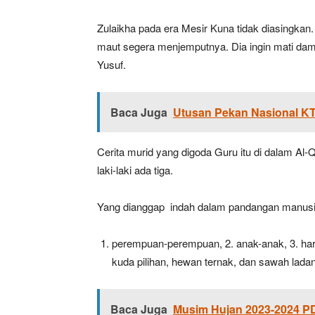
Zulaikha pada era Mesir Kuna tidak diasingkan. 
maut segera menjemputnya. Dia ingin mati dama
Yusuf.
Baca Juga
Utusan Pekan Nasional K
Cerita murid yang digoda Guru itu di dalam Al
laki-laki ada tiga.
Yang dianggap indah dalam pandangan manusia 
perempuan-perempuan, 2. anak-anak, 3. ha
kuda pilihan, hewan ternak, dan sawah lada
Baca Juga
Musim Hujan 2023-2024 PD