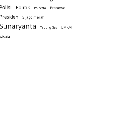
Polisi
Politik
Prabowo
Polresta
Presiden
Sijago merah
Sunaryanta
UMKM
Tabung Gas
wisata