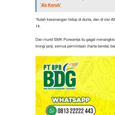
'Air Keruh'
“Itulah kesenangan hidup di dunia, dan di sisi A
14.
Dan murid SMK Purwareja itu gagal menangkis 
imingi janji, semua permintaan (harta benda) baka