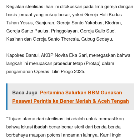
Kegiatan sterilisasi hari ini difokuskan pada lima gereja dengan
basis jemaat yang cukup besar, yakni Gereja Hati Kudus
Tuhan Yesus, Ganjuran, Gereja Santo Yakobus, Klodran,
Gereja Santo Paulus, Pringgolayan, Gereja Salib Suci,
Kasihan dan Gereja Santo Theresia, Gubug Sedayu.
Kapolres Bantul, AKBP Novita Eka Sari, menegaskan bahwa
langkah ini merupakan prosedur tetap (Protap) dalam
pengamanan Operasi Lilin Progo 2025.
Baca Juga
Pertamina Salurkan BBM Gunakan
Pesawat Perintis ke Bener Meriah & Aceh Tengah
“Tujuan utama dari sterilisasi ini adalah untuk memastikan
bahwa lokasi ibadah benar-benar steril dari benda-benda
berbahaya maupun potensi ancaman lainnya. Kami ingin