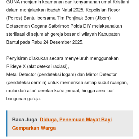
GUNA menjamin keamanan dan kenyamanan umat Kristiani
dalam menjalankan ibadah Natal 2025, Kepolisian Resor
(Polres) Bantul bersama Tim Penjinak Bom (Jibom)
Detasemen Gegana Satbrimob Polda DIY melaksanakan
sterilisasi di sejumlah gereja besar di wilayah Kabupaten
Bantul pada Rabu 24 Desember 2025.
Penyisiran dilakukan secara menyeluruh menggunakan
Riideye X (alat deteksi radiasi),
Metal Detector (pendeteksi logam) dan Mirror Detector
(pendeteksi cermin) untuk memeriksa setiap sudut ruangan,
mulai dari altar, deretan kursi jemaat, hingga area luar
bangunan gereja.
Baca Juga
Diduga, Penemuan Mayat Bayi
Gemparkan Warga