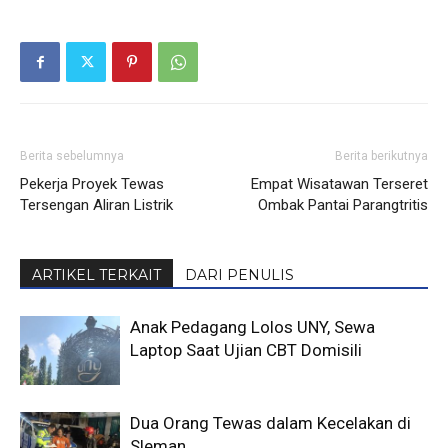
Berita sebelumnya
Berita berikutnya
Pekerja Proyek Tewas
Empat Wisatawan Terseret
Tersengan Aliran Listrik
Ombak Pantai Parangtritis
ARTIKEL TERKAIT
DARI PENULIS
Anak Pedagang Lolos UNY, Sewa
Laptop Saat Ujian CBT Domisili
Dua Orang Tewas dalam Kecelakan di
Sleman