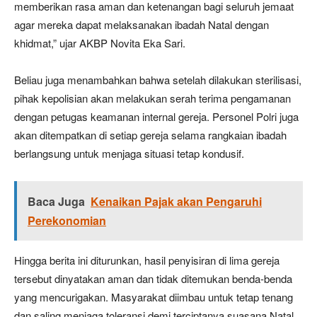
memberikan rasa aman dan ketenangan bagi seluruh jemaat
agar mereka dapat melaksanakan ibadah Natal dengan
khidmat,” ujar AKBP Novita Eka Sari.
Beliau juga menambahkan bahwa setelah dilakukan sterilisasi,
pihak kepolisian akan melakukan serah terima pengamanan
dengan petugas keamanan internal gereja. Personel Polri juga
akan ditempatkan di setiap gereja selama rangkaian ibadah
berlangsung untuk menjaga situasi tetap kondusif.
Baca Juga
Kenaikan Pajak akan Pengaruhi
Perekonomian
Hingga berita ini diturunkan, hasil penyisiran di lima gereja
tersebut dinyatakan aman dan tidak ditemukan benda-benda
yang mencurigakan. Masyarakat diimbau untuk tetap tenang
dan saling menjaga toleransi demi terciptanya suasana Natal