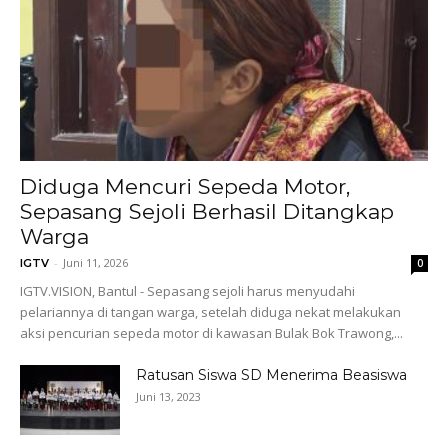
Diduga Mencuri Sepeda Motor,
Sepasang Sejoli Berhasil Ditangkap
Warga
-
Juni 11, 2026
IGTV
0
IGTV.VISION, Bantul - Sepasang sejoli harus menyudahi
pelariannya di tangan warga, setelah diduga nekat melakukan
aksi pencurian sepeda motor di kawasan Bulak Bok Trawong,...
Ratusan Siswa SD Menerima Beasiswa
Juni 13, 2023