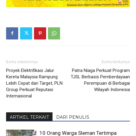
Berita sebelumnya
Berita berikutnya
Proyek Elektrifikasi Jalur
Patra Niaga Perkuat Program
Kereta Malaysia Rampung
TJSL Berbasis Pemberdayaan
Lebih Cepat dari Target, PLN
Perempuan di Berbagai
Group Perkuat Reputasi
Wilayah Indonesia
Internasional
ARTIKEL TERKAIT
DARI PENULIS
10 Orang Warga Sleman Tertimpa