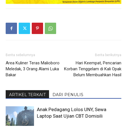
Berita sebelumnya
Berita berikutnya
Area Kuliner Teras Malioboro
Hari Keempat, Pencarian
Meledak, 3 Orang Alami Luka
Korban Tenggelam di Kali Opak
Bakar
Belum Membuahkan Hasil
ARTIKEL TERKAIT
DARI PENULIS
Anak Pedagang Lolos UNY, Sewa
Laptop Saat Ujian CBT Domisili