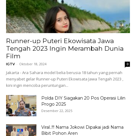
Runner-up Puteri Ekowisata Jawa
Tengah 2023 Ingin Merambah Dunia
Film
-
Oktober 18, 2024
IGTV
0
Jakarta - Ara Sahara model belia berusia 18 tahun yang pernah
menyabet gelar Runner-up Puteri Ekowisata Jawa Tengah 2023 ,
kini ingin mencoba peruntungan...
Polda DIY Siagakan 20 Pos Operasi Lilin
Progo 2025
Desember 22, 2025
Viral..!!! Nama Jokowi Dipakai jadi Nama
Bibit Pohon Aren