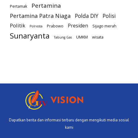
Pertamina
Pertamak
Pertamina Patra Niaga
Polda DIY
Polisi
Politik
Presiden
Prabowo
Sijago merah
Polresta
Sunaryanta
UMKM
wisata
Tabung Gas
Dapatkan berita dan informasi terbaru dengan mengikuti media sosial
kami