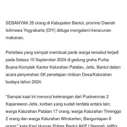
SEBANYAK 25 orang di Kabupaten Bantul, provinsi Daerah
Istimewa Yogyakarta (DIY) diduga mengalami keracunan
makanan.
Peristiwa yang sempat membuat panik warga tersebut terjadi
pada Selasa 10 September 2024 di gedung graha Purba
Buana Komplek Kantor Kalurahan Patalan, Jetis, Bantul dalam
acara penyerahan SK penetapan rintisan Desa/Kalurahan
budaya tahun 2024.
“Sampai saat ini menurut keterangan dari Puskesmas 2
Kapanewon Jetis, korban yang sudah terdata antara lain;
warga Kalurahan Patalan 17 orang, warga Kalurahan Trirenggo
2 orang dan warga Kalurahan Wirokerten, Banguntapan 6
orang,” kata Kasi Humas Polres Bantul AKP I Nengah Jefffry