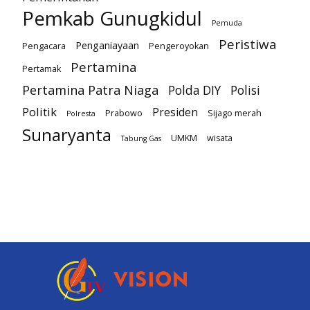
Pemkab Gunugkidul
Pemuda
Peristiwa
Penganiayaan
Pengacara
Pengeroyokan
Pertamina
Pertamak
Pertamina Patra Niaga
Polda DIY
Polisi
Politik
Presiden
Prabowo
Sijago merah
Polresta
Sunaryanta
UMKM
wisata
Tabung Gas