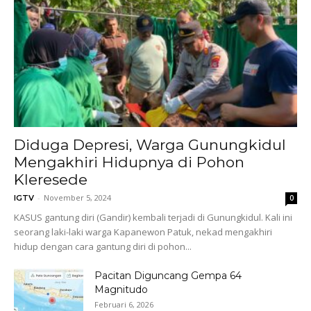
Diduga Depresi, Warga Gunungkidul
Mengakhiri Hidupnya di Pohon
Kleresede
-
November 5, 2024
IGTV
0
KASUS gantung diri (Gandir) kembali terjadi di Gunungkidul. Kali ini
seorang laki-laki warga Kapanewon Patuk, nekad mengakhiri
hidup dengan cara gantung diri di pohon...
Pacitan Diguncang Gempa 64
Magnitudo
Februari 6, 2026