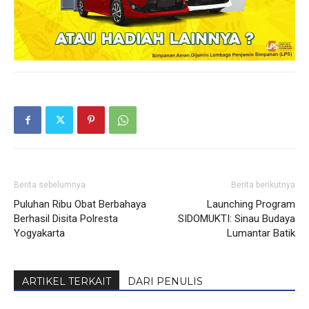
Berita sebelumnya
Berita berikutnya
Puluhan Ribu Obat Berbahaya
Launching Program
Berhasil Disita Polresta
SIDOMUKTI: Sinau Budaya
Yogyakarta
Lumantar Batik
ARTIKEL TERKAIT
DARI PENULIS