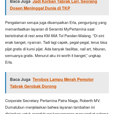
Baca Juga
Jadi Korban Tabrak Lari, Seorang
Dosen Meninggal Dunia di TKP
Pengalaman serupa juga disampaikan Erla, pengunjung yang
memanfaatkan layanan di Serambi MyPertamina saat
beristirahat di rest area KM 66A Tol Pandan-Malang. “Di sini
enak banget, nyaman. Tadi lagi capek, pegal-pegal, terus bisa
pijat gratis di kursi pijat. Ada banyak fasilitas, nail art, hiburan,
semuanya gratis. Menurut aku ini worth it banget,” ungkap
Erla.
Baca Juga
Terobos Lampu Merah Pemotor
Tabrak Gerobak Dorong
Corporate Secretary Pertamina Patra Niaga, Roberth MV.
Dumatubun menjelaskan bahwa layanan tambahan ini
disiapkan untuk mendukung kenyamanan masyarakat selama