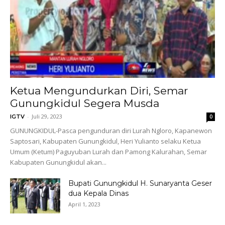
Ketua Mengundurkan Diri, Semar
Gunungkidul Segera Musda
-
Juli 29, 2023
IGTV
0
GUNUNGKIDUL-Pasca pengunduran diri Lurah Ngloro, Kapanewon
Saptosari, Kabupaten Gunungkidul, Heri Yulianto selaku Ketua
Umum (Ketum) Paguyuban Lurah dan Pamong Kalurahan, Semar
Kabupaten Gunungkidul akan...
Bupati Gunungkidul H. Sunaryanta Geser
dua Kepala Dinas
April 1, 2023