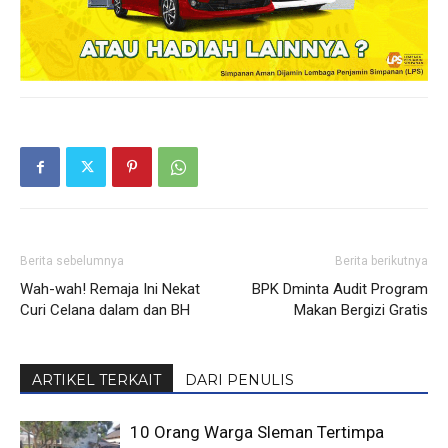
Berita sebelumnya
Berita berikutnya
Wah-wah! Remaja Ini Nekat
BPK Dminta Audit Program
Curi Celana dalam dan BH
Makan Bergizi Gratis
ARTIKEL TERKAIT
DARI PENULIS
10 Orang Warga Sleman Tertimpa