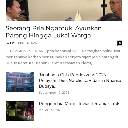
Seorang Pria Ngamuk, Ayunkan
Parang Hingga Lukai Warga
-
Juni 23, 2026
IGTV
0
IGTV.VISION - SEORANG pria berinisial NA (30) ditangkap polisi usai
menganiaya korban menggunakan senjata tajam jenis parang di
Dusun Karet, Kelurahan Pleret, Kecamatan Pleret,...
Janabadra Club Rendezvous 2025,
Perayaan Dies Natalis UJB dalam Nuansa
Budaya...
September 12, 2025
Pengendara Motor Tewas Tertabrak Truk
Januari 28, 2026