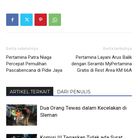
Berita sebelumnya
Berita berikutnya
Pertamina Patra Niaga
Pertamina Layani Arus Balik
Percepat Pemulihan
dengan Serambi MyPertamina
Pascabencana di Pidie Jaya
Gratis di Rest Area KM 66A
ARTIKEL TERKAIT
DARI PENULIS
Dua Orang Tewas dalam Kecelakan di
Sleman
Komisi III Tegaskan Tidak ada Surat