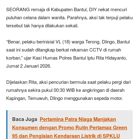
SEORANG remaja di Kabupaten Bantul, DIY nekat mencuri
puluhan celana dalam wanita. Parahnya, aksi tak terpuji pelaku
tersebut tak hanya dilakukan sekali.
“Benar, pelaku berinisial VL (18) warga Terong, Dlingo, Bantul
saat ini sudah ditangkap berkat rekaman CCTV di rumah
korban,” ujar Kasi Humas Polres Bantul Iptu Rita Hidayanto,
Jumat 2 Januari 2026.
Dijelaskan Rita, aksi pencurian bermula saat pelaku pergi dari
rumahnya sekira pukul 00:30 WIB ke angkringan di daerah
Kapingan, Temuwuh, Dlingo menggunakan sepeda motor.
Baca Juga
Pertamina Patra Niaga Manjakan
Konsumen dengan Promo Rutin Pertamax Green
95 dan Pengisian Kendaraan Listrik di SPKLU