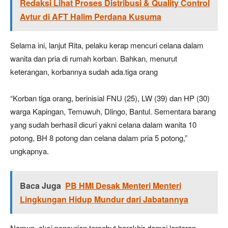
Redaksi Lihat Proses Distribusi & Quality Control
Avtur di AFT Halim Perdana Kusuma
Selama ini, lanjut Rita, pelaku kerap mencuri celana dalam
wanita dan pria di rumah korban. Bahkan, menurut
keterangan, korbannya sudah ada.tiga orang
“Korban tiga orang, berinisial FNU (25), LW (39) dan HP (30)
warga Kapingan, Temuwuh, Dlingo, Bantul. Sementara barang
yang sudah berhasil dicuri yakni celana dalam wanita 10
potong, BH 8 potong dan celana dalam pria 5 potong,”
ungkapnya.
Baca Juga
PB HMI Desak Menteri Menteri
Lingkungan Hidup Mundur dari Jabatannya
Namun, aksi pencurian tersebut berakhir damai lantaran