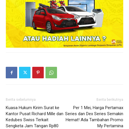
Berita sebelumnya
Berita berikutnya
Kuasa Hukum Kirim Surat ke
Per 1 Mei, Harga Pertamax
Kantor Pusat Richard Mille dan
Series dan Dex Series Semakin
Kedubes Swiss Terkait
Hemat! Ada Tambahan Promo
Sengketa Jam Tangan Rp80
My Pertamina