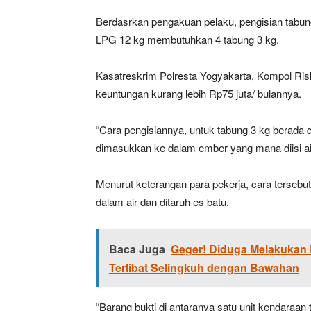
Berdasrkan pengakuan pelaku, pengisian tabu
LPG 12 kg membutuhkan 4 tabung 3 kg.
Kasatreskrim Polresta Yogyakarta, Kompol Ri
keuntungan kurang lebih Rp75 juta/ bulannya.
“Cara pengisiannya, untuk tabung 3 kg berada d
dimasukkan ke dalam ember yang mana diisi air
Menurut keterangan para pekerja, cara tersebut
dalam air dan ditaruh es batu.
Baca Juga
Geger! Diduga Melakukan
Terlibat Selingkuh dengan Bawahan
“Barang bukti di antaranya satu unit kendaraan 