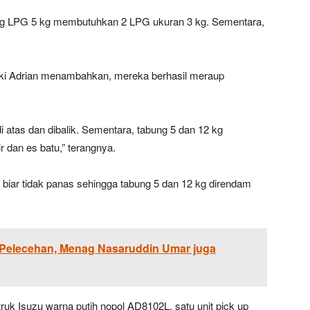
ng LPG 5 kg membutuhkan 2 LPG ukuran 3 kg. Sementara,
ski Adrian menambahkan, mereka berhasil meraup
i atas dan dibalik. Sementara, tabung 5 dan 12 kg
 dan es batu,” terangnya.
 biar tidak panas sehingga tabung 5 dan 12 kg direndam
 Pelecehan, Menag Nasaruddin Umar juga
truk Isuzu warna putih nopol AD8102L, satu unit pick up