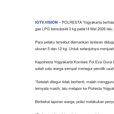
IGTV.VISION
– POLRESTA Yogyakarta berhasi
gas LPG bersubsidi 3 kg pada14 Mei 2026 lalu.
Para pelaku tersebut diamankan lantaran didug
ukuran 5 dan 12 kg. Untuk selanjutnya menjua
Kapolresta Yogyakarta Kombes Pol Eva Guna Pa
salah satu warga sempat menegur pemilik usah
“Setelah ditegur tidak berhenti, malah menggu
ternyata masih, lalu melapor ke Polresta Yogya
Berbekal laporan warga, polisi melakukan peny