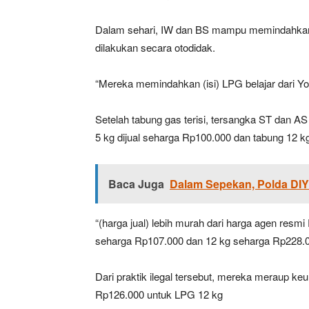
Dalam sehari, IW dan BS mampu memindahkan 
dilakukan secara otodidak.
“Mereka memindahkan (isi) LPG belajar dari Y
Setelah tabung gas terisi, tersangka ST dan 
5 kg dijual seharga Rp100.000 dan tabung 12 
Baca Juga
Dalam Sepekan, Polda DIY 
“(harga jual) lebih murah dari harga agen resmi
seharga Rp107.000 dan 12 kg seharga Rp228.0
Dari praktik ilegal tersebut, mereka meraup k
Rp126.000 untuk LPG 12 kg