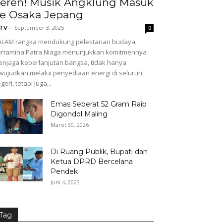
eren! Musik Angklung Masuk
e Osaka Jepang
-
September 3, 2025
GTV
0
LAM rangka mendukung pelestarian budaya,
rtamina Patra Niaga menunjukkan komitmennya
njaga keberlanjutan bangsa, tidak hanya
wujudkan melalui penyediaan energi di seluruh
geri, tetapi juga...
Emas Seberat 52 Gram Raib
Digondol Maling
Maret 30, 2026
Di Ruang Publik, Bupati dan
Ketua DPRD Bercelana
Pendek
Juni 4, 2023
Tag