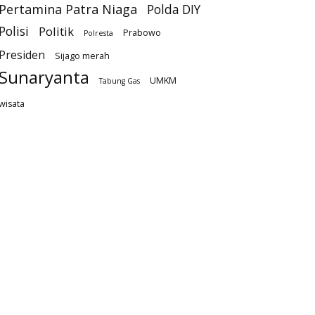
Pertamina Patra Niaga
Polda DIY
Polisi
Politik
Prabowo
Polresta
Presiden
Sijago merah
Sunaryanta
UMKM
Tabung Gas
wisata