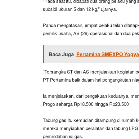
“Pada saat itu, didapati dua orang pelaku ya
subsidi ukuran 5 dan 12 kg,” ujarnya.
Panda mengatakan, empat pelaku telah ditetapk
pemilik usaha, AS (28) operasional dan dua peke
Baca Juga
Pertamina SMEXPO Yogyaka
“Tersangka ST dan AS menjalankan kegiatan peng
PT Pertamina baik dalam hal pengangkutan nia
Ia menjelaskan, dari pengakuan keduanya, mer
Progo seharga Rp18.500 hingga Rp23.500
Tabung gas itu kemudian ditampung di rumah k
mereka menyiapkan peralatan dan tabung LPG n
pemindahan isi gas.