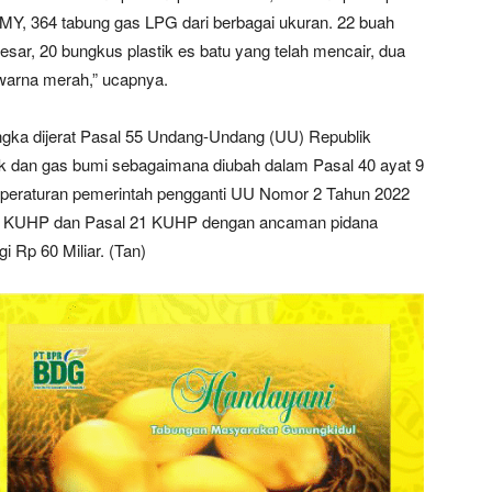
Y, 364 tabung gas LPG dari berbagai ukuran. 22 buah
esar, 20 bungkus plastik es batu yang telah mencair, dua
warna merah,” ucapnya.
angka dijerat Pasal 55 Undang-Undang (UU) Republik
k dan gas bumi sebagaimana diubah dalam Pasal 40 ayat 9
peraturan pemerintah pengganti UU Nomor 2 Tahun 2022
 20 KUHP dan Pasal 21 KUHP dengan ancaman pidana
i Rp 60 Miliar. (Tan)