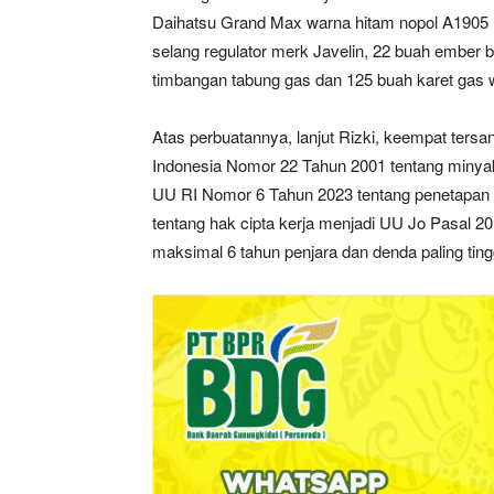
Daihatsu Grand Max warna hitam nopol A1905 M
selang regulator merk Javelin, 22 buah ember b
timbangan tabung gas dan 125 buah karet gas 
Atas perbuatannya, lanjut Rizki, keempat ters
Indonesia Nomor 22 Tahun 2001 tentang minya
UU RI Nomor 6 Tahun 2023 tentang penetapan 
tentang hak cipta kerja menjadi UU Jo Pasal
maksimal 6 tahun penjara dan denda paling tingg