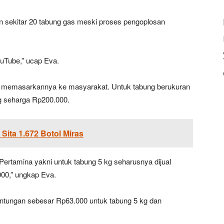
sekitar 20 tabung gas meski proses pengoplosan
ouTube,” ucap Eva.
AS memasarkannya ke masyarakat. Untuk tabung berukuran
kg seharga Rp200.000.
Sita 1.672 Botol Miras
 Pertamina yakni untuk tabung 5 kg seharusnya dijual
00,” ungkap Eva.
euntungan sebesar Rp63.000 untuk tabung 5 kg dan