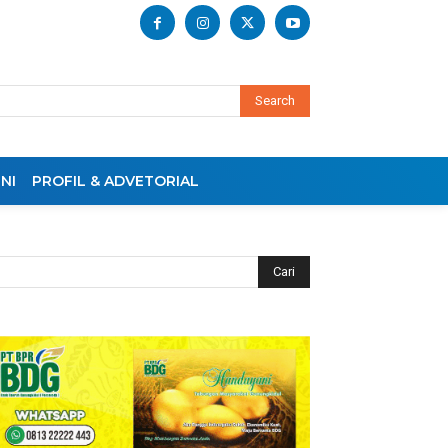
Search
NI
PROFIL & ADVETORIAL