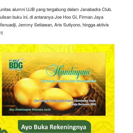
unitas alumni UJB yang tergabung dalam Janabadra Club.
ulisan buku ini, di antaranya Joe Hoo Gi, Firman Jaya
Wisnuadji, Jemmy Setiawan, Aris Sutiyono, hingga aktivis
n)