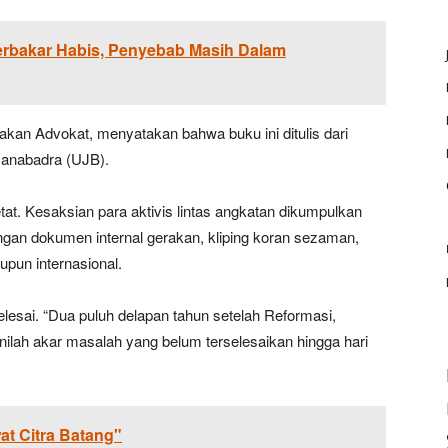
erbakar Habis, Penyebab Masih Dalam
kan Advokat, menyatakan bahwa buku ini ditulis dari
Janabadra (UJB).
at. Kesaksian para aktivis lintas angkatan dikumpulkan
dengan dokumen internal gerakan, kliping koran sezaman,
upun internasional.
esai. “Dua puluh delapan tahun setelah Reformasi,
ilah akar masalah yang belum terselesaikan hingga hari
t Citra Batang"