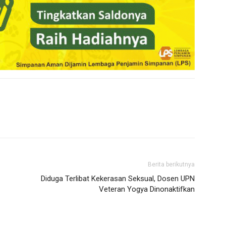
Berita berikutnya
Diduga Terlibat Kekerasan Seksual, Dosen UPN
Veteran Yogya Dinonaktifkan