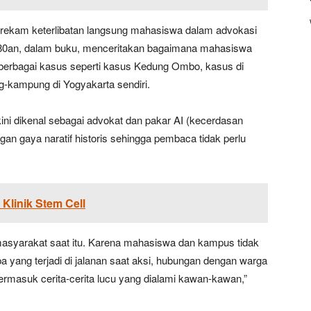
merekam keterlibatan langsung mahasiswa dalam advokasi
ra ‘80an, dalam buku, menceritakan bagaimana mahasiswa
 berbagai kasus seperti kasus Kedung Ombo, kasus di
-kampung di Yogyakarta sendiri.
kini dikenal sebagai advokat dan pakar AI (kecerdasan
gan gaya naratif historis sehingga pembaca tidak perlu
Klinik Stem Cell
asyarakat saat itu. Karena mahasiswa dan kampus tidak
Apa yang terjadi di jalanan saat aksi, hubungan dengan warga
Termasuk cerita-cerita lucu yang dialami kawan-kawan,”