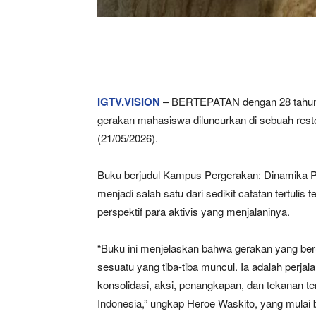
IGTV.VISION
– BERTEPATAN dengan 28 tahun ja
gerakan mahasiswa diluncurkan di sebuah resto
(21/05/2026).
Buku berjudul Kampus Pergerakan: Dinamika 
menjadi salah satu dari sedikit catatan tertul
perspektif para aktivis yang menjalaninya.
“Buku ini menjelaskan bahwa gerakan yang ber
sesuatu yang tiba-tiba muncul. Ia adalah perja
konsolidasi, aksi, penangkapan, dan tekanan 
Indonesia,” ungkap Heroe Waskito, yang mulai