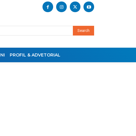
Search
NI
PROFIL & ADVETORIAL