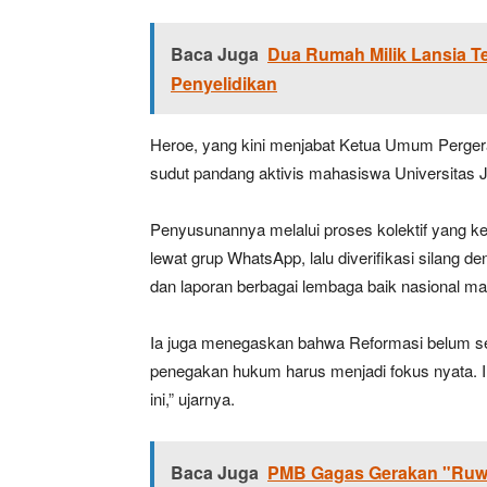
Baca Juga
Dua Rumah Milik Lansia T
Penyelidikan
Heroe, yang kini menjabat Ketua Umum Pergera
sudut pandang aktivis mahasiswa Universitas 
Penyusunannya melalui proses kolektif yang ket
lewat grup WhatsApp, lalu diverifikasi silang 
dan laporan berbagai lembaga baik nasional ma
Ia juga menegaskan bahwa Reformasi belum sel
penegakan hukum harus menjadi fokus nyata. In
ini,” ujarnya.
Baca Juga
PMB Gagas Gerakan "Ruwa