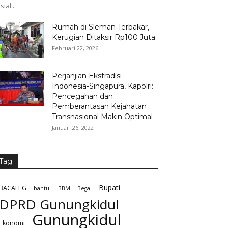
sial...
Rumah di Sleman Terbakar,
Kerugian Ditaksir Rp100 Juta
Februari 22, 2026
Perjanjian Ekstradisi
Indonesia-Singapura, Kapolri:
Pencegahan dan
Pemberantasan Kejahatan
Transnasional Makin Optimal
Januari 26, 2022
Tag
Bupati
BACALEG
bantul
BBM
Begal
DPRD Gunungkidul
Gunungkidul
Ekonomi