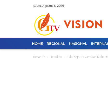
Sabtu, Agustus 8, 2026
HOME
REGIONAL
NASIONAL
INTERNA
Beranda
Headline
Buku Sejarah Gerakan Mahasis