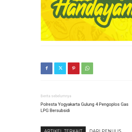
Berita sebelumnya
Polresta Yogyakarta Gulung 4 Pengoplos Gas
LPG Bersubsidi
ARTIKEL TERKAIT
DARI PENULIS