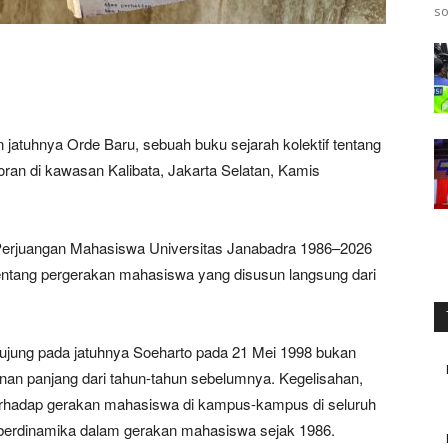
so
tuhnya Orde Baru, sebuah buku sejarah kolektif tentang
ran di kawasan Kalibata, Jakarta Selatan, Kamis
Perjuangan Mahasiswa Universitas Janabadra 1986–2026
is tentang pergerakan mahasiswa yang disusun langsung dari
ujung pada jatuhnya Soeharto pada 21 Mei 1998 bukan
lanan panjang dari tahun-tahun sebelumnya. Kegelisahan,
terhadap gerakan mahasiswa di kampus-kampus di seluruh
 berdinamika dalam gerakan mahasiswa sejak 1986.