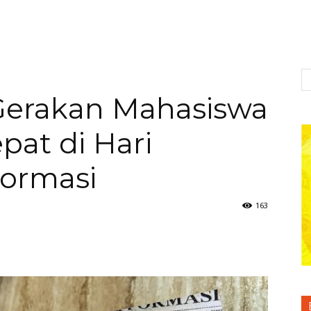
Gerakan Mahasiswa
pat di Hari
formasi
163