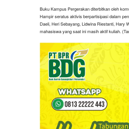
Buku Kampus Pergerakan diterbitkan oleh kom
Hampir seratus aktivis berpartisipasi dalam pen
Daeli, Heri Sebayang, Lidwina Riestanti, Hary 
mahasiswa yang saat ini masih aktif kuliah. (Ta