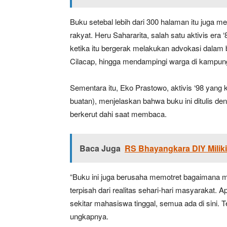
Buku setebal lebih dari 300 halaman itu juga 
rakyat. Heru Sahararita, salah satu aktivis e
ketika itu bergerak melakukan advokasi dalam
Cilacap, hingga mendampingi warga di kampung
Sementara itu, Eko Prastowo, aktivis ‘98 yang 
buatan), menjelaskan bahwa buku ini ditulis den
berkerut dahi saat membaca.
Baca Juga
RS Bhayangkara DIY Miliki 
“Buku ini juga berusaha memotret bagaimana m
terpisah dari realitas sehari-hari masyarakat. 
sekitar mahasiswa tinggal, semua ada di sini. 
ungkapnya.