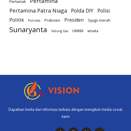
Pertamina
Pertamak
Pertamina Patra Niaga
Polda DIY
Polisi
Politik
Presiden
Prabowo
Sijago merah
Polresta
Sunaryanta
UMKM
wisata
Tabung Gas
Dapatkan berita dan informasi terbaru dengan mengikuti media sosial
kami