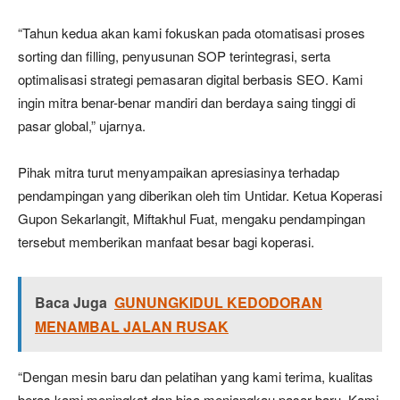
“Tahun kedua akan kami fokuskan pada otomatisasi proses
sorting dan filling, penyusunan SOP terintegrasi, serta
optimalisasi strategi pemasaran digital berbasis SEO. Kami
ingin mitra benar-benar mandiri dan berdaya saing tinggi di
pasar global,” ujarnya.
Pihak mitra turut menyampaikan apresiasinya terhadap
pendampingan yang diberikan oleh tim Untidar. Ketua Koperasi
Gupon Sekarlangit, Miftakhul Fuat, mengaku pendampingan
tersebut memberikan manfaat besar bagi koperasi.
Baca Juga
GUNUNGKIDUL KEDODORAN
MENAMBAL JALAN RUSAK
“Dengan mesin baru dan pelatihan yang kami terima, kualitas
beras kami meningkat dan bisa menjangkau pasar baru. Kami