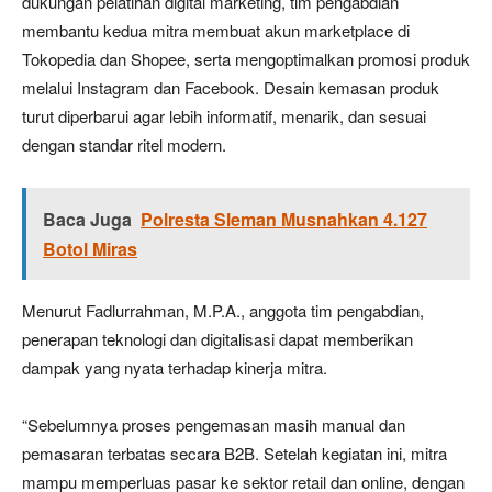
dukungan pelatihan digital marketing, tim pengabdian
membantu kedua mitra membuat akun marketplace di
Tokopedia dan Shopee, serta mengoptimalkan promosi produk
melalui Instagram dan Facebook. Desain kemasan produk
turut diperbarui agar lebih informatif, menarik, dan sesuai
dengan standar ritel modern.
Baca Juga
Polresta Sleman Musnahkan 4.127
Botol Miras
Menurut Fadlurrahman, M.P.A., anggota tim pengabdian,
penerapan teknologi dan digitalisasi dapat memberikan
dampak yang nyata terhadap kinerja mitra.
“Sebelumnya proses pengemasan masih manual dan
pemasaran terbatas secara B2B. Setelah kegiatan ini, mitra
mampu memperluas pasar ke sektor retail dan online, dengan