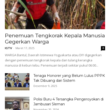
Penemuan Tengkorak Kepala Manusia
Gegerkan Warga
-
Maret 17, 2025
IGTV
0
WARGA Bantul, Daerah Istimewa Yogyakarta atau DIY digegerkan
dengan penemuan tengkorak kepala dan tulang kerangka
manusia di kebun tebu. Penemuan terjadi sekitar pukul 06:00...
Tenaga Honorer yang Belum Lulus PPPK
Tak Dibuang dari Sistem
Desember 9, 2025
Polisi Buru 4 Tersangka Pengeroyokan di
Jambusari Sleman
November 20, 2024