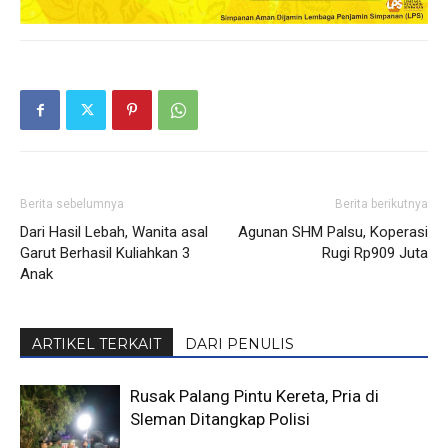
Berita sebelumnya
Berita berikutnya
Dari Hasil Lebah, Wanita asal
Agunan SHM Palsu, Koperasi
Garut Berhasil Kuliahkan 3
Rugi Rp909 Juta
Anak
ARTIKEL TERKAIT
DARI PENULIS
Rusak Palang Pintu Kereta, Pria di
Sleman Ditangkap Polisi