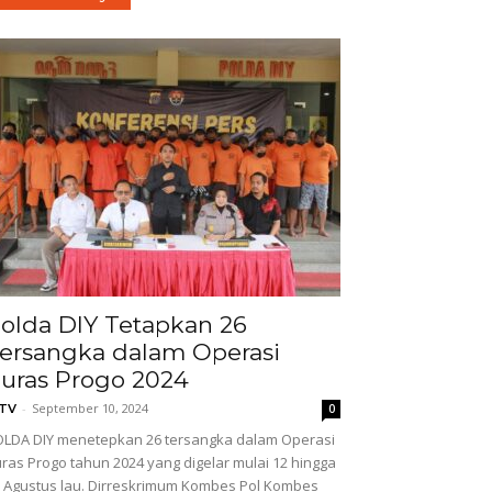
olda DIY Tetapkan 26
ersangka dalam Operasi
uras Progo 2024
-
September 10, 2024
GTV
0
LDA DIY menetepkan 26 tersangka dalam Operasi
ras Progo tahun 2024 yang digelar mulai 12 hingga
 Agustus lau. Dirreskrimum Kombes Pol Kombes