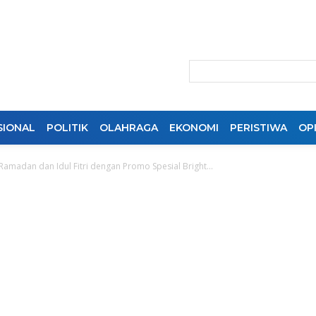
SIONAL
POLITIK
OLAHRAGA
EKONOMI
PERISTIWA
OPI
madan dan Idul Fitri dengan Promo Spesial Bright...