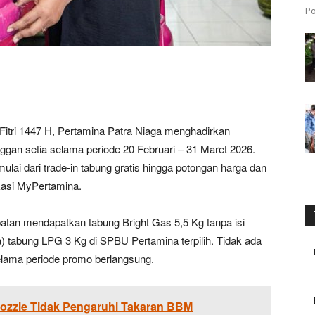
Po
tri 1447 H, Pertamina Patra Niaga menghadirkan
gan setia selama periode 20 Februari – 31 Maret 2026.
lai dari trade-in tabung gratis hingga potongan harga dan
kasi MyPertamina.
patan mendapatkan tabung Bright Gas 5,5 Kg tanpa isi
 tabung LPG 3 Kg di SPBU Pertamina terpilih. Tidak ada
elama periode promo berlangsung.
ozzle Tidak Pengaruhi Takaran BBM