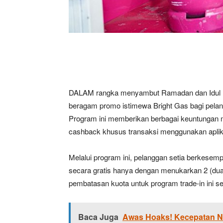
DALAM rangka menyambut Ramadan dan Idul Fi
beragam promo istimewa Bright Gas bagi pelang
Program ini memberikan berbagai keuntungan mu
cashback khusus transaksi menggunakan apli
Melalui program ini, pelanggan setia berkesem
secara gratis hanya dengan menukarkan 2 (dua)
pembatasan kuota untuk program trade-in ini s
Baca Juga
Awas Hoaks! Kecepatan N