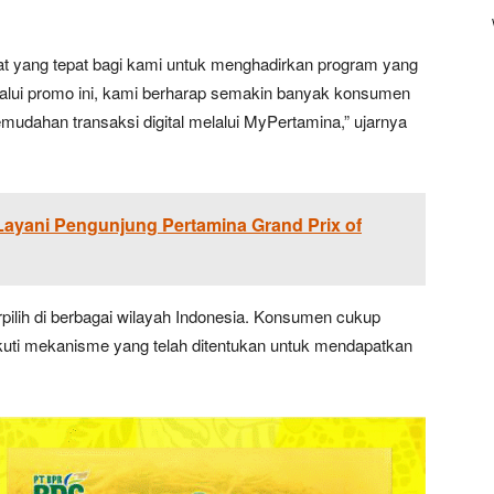
t yang tepat bagi kami untuk menghadirkan program yang
alui promo ini, kami berharap semakin banyak konsumen
udahan transaksi digital melalui MyPertamina,” ujarnya
Layani Pengunjung Pertamina Grand Prix of
erpilih di berbagai wilayah Indonesia. Konsumen cukup
uti mekanisme yang telah ditentukan untuk mendapatkan