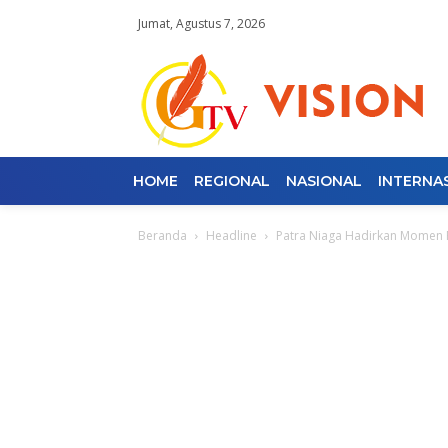
Jumat, Agustus 7, 2026
HOME
REGIONAL
NASIONAL
INTERNA
Beranda
Headline
Patra Niaga Hadirkan Momen Ra