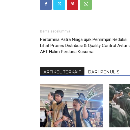
Berita sebelumnya
Pertamina Patra Niaga ajak Pemimpin Redaksi
Lihat Proses Distribusi & Quality Control Avtur d
AFT Halim Perdana Kusuma
ARTIKEL TERKAIT
DARI PENULIS