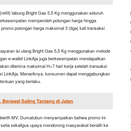
(refill) tabung Bright Gas 5,5 Kg menggunakan seluruh
berkesempatan memperoleh potongan harga hingga
promo potongan harga maksimal 3 (tiga) kali transaksi
bayaran isi ulang Bright Gas 5,5 Kg menggunakan metode
an e-wallet LinkAja juga berkesempatan mendapatkan
kan diterima maksimal H+7 hari kerja setelah transaksi
ikasi LinkAja. Menariknya, konsumen dapat menggabungkan
entuan yang berlaku.
Berawal Saling Tantang di Jalan
 Roberth MV. Dumatubun menyampaikan bahwa promo ini
setia sekaligus upaya mendorong masyarakat beralih ke