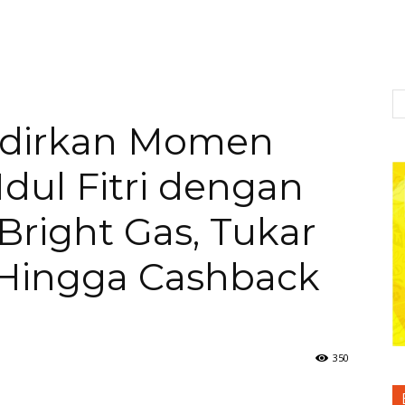
adirkan Momen
dul Fitri dengan
Bright Gas, Tukar
 Hingga Cashback
350