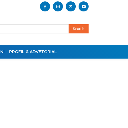
Search
NI
PROFIL & ADVETORIAL