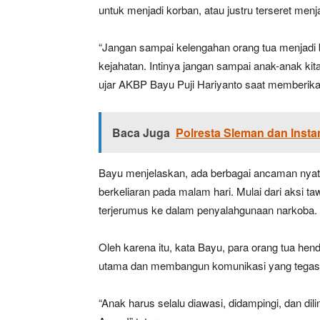
untuk menjadi korban, atau justru terseret menja
“Jangan sampai kelengahan orang tua menjadi b
kejahatan. Intinya jangan sampai anak-anak kit
ujar AKBP Bayu Puji Hariyanto saat memberika
Baca Juga
Polresta Sleman dan Insta
Bayu menjelaskan, ada berbagai ancaman nyata
berkeliaran pada malam hari. Mulai dari aksi tawu
terjerumus ke dalam penyalahgunaan narkoba.
Oleh karena itu, kata Bayu, para orang tua he
utama dan membangun komunikasi yang tegas n
“Anak harus selalu diawasi, didampingi, dan d