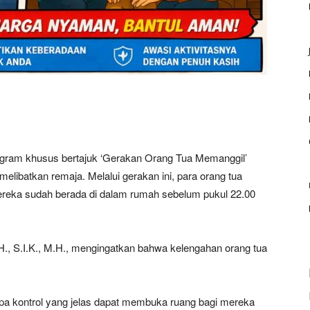
ogram khusus bertajuk ‘Gerakan Orang Tua Memanggil’
elibatkan remaja. Melalui gerakan ini, para orang tua
reka sudah berada di dalam rumah sebelum pukul 22.00
H., S.I.K., M.H., mengingatkan bahwa kelengahan orang tua
pa kontrol yang jelas dapat membuka ruang bagi mereka