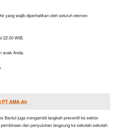
khir yang wajib diperhatikan oleh seluruh elemen
l 22.00 WIB.
an anak Anda.
.
ot PT AMA Air
s Bantul juga mengambil langkah preventif ke sektor
n pembinaan dan penyuluhan langsung ke sekolah-sekolah