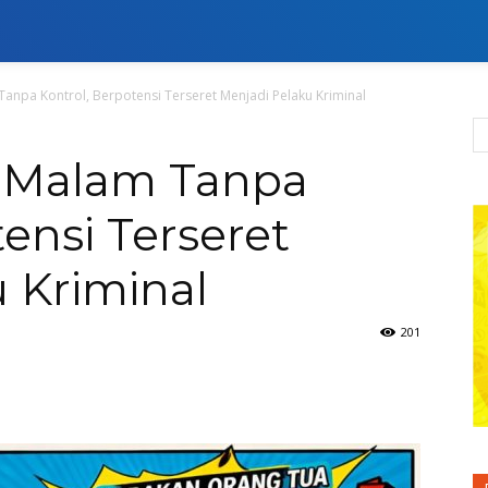
anpa Kontrol, Berpotensi Terseret Menjadi Pelaku Kriminal
 Malam Tanpa
ensi Terseret
 Kriminal
201