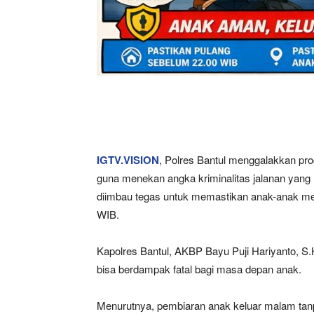
IGTV.VISION
, Polres Bantul menggalakkan pr
guna menekan angka kriminalitas jalanan yang m
diimbau tegas untuk memastikan anak-anak me
WIB.
Kapolres Bantul, AKBP Bayu Puji Hariyanto, S.
bisa berdampak fatal bagi masa depan anak.
Menurutnya, pembiaran anak keluar malam tan