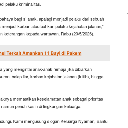
di pelaku kriminalitas.
ahaya bagi si anak, apalagi menjadi pelaku dari sebuah
a menjadi korban atau bahkan pelaku kejahatan jalanan,”
n keterangan kepada wartawan, Rabu (20/5/2026).
nsi Terkait Amankan 11 Bayi di Pakem
 yang mengintai anak-anak remaja jika dibiarkan
ran, balap liar, korban kejahatan jalanan (klitih), hingga
ndaknya memastikan keselamatan anak sebagai prioritas
amun penuh kasih di lingkungan keluarga.
ilindungi. Kami mengusung slogan Keluarga Nyaman, Bantul