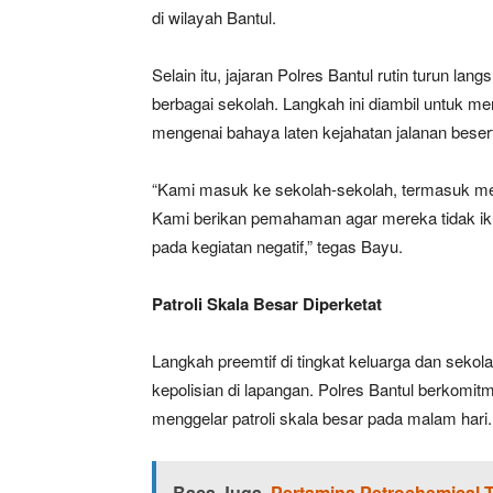
di wilayah Bantul.
Selain itu, jajaran Polres Bantul rutin turun la
berbagai sekolah. Langkah ini diambil untuk m
mengenai bahaya laten kejahatan jalanan beser
“Kami masuk ke sekolah-sekolah, termasuk me
Kami berikan pemahaman agar mereka tidak ik
pada kegiatan negatif,” tegas Bayu.
Patroli Skala Besar Diperketat
Langkah preemtif di tingkat keluarga dan sekola
kepolisian di lapangan. Polres Bantul berkomi
menggelar patroli skala besar pada malam hari.
Baca Juga
Pertamina Petrochemical T