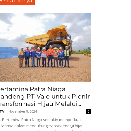
Berita Lainnya
ertamina Patra Niaga
andeng PT Vale untuk Pionir
ransformasi Hijau Melalui...
-
November 8, 2024
GTV
0
. Pertamina Patra Niaga semakin memperkuat
rannya dalam mendukung transisi energi hijau