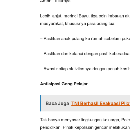
Aman!” tuturnya.
Lebih lanjut, merinci Bayu, tiga poin imbauan a
masyarakat, khususnya para orang tua:
– Pastikan anak pulang ke rumah sebelum puku
– Pastikan dan ketahui dengan pasti keberada
– Awasi setiap aktivitasnya dengan penuh kasih
Antisipasi Geng Pelajar
Baca Juga
TNI Berhasil Evakuasi Pil
Tak hanya menyasar lingkungan keluarga, Polre
pendidikan. Pihak kepolisian gencar melakuka