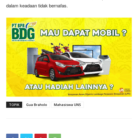
dalam keadaan tidak bernafas.
TOPIK
Gua Braholo
Mahasiswa UNS