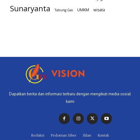
Sunaryanta
UMKM
wisata
Tabung Gas
Dapatkan berita dan informasi terbaru dengan mengikuti media sosial
kami
Redaksi
Pedoman Siber
Iklan
Kontak