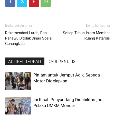
Berita sebelumnya
Berita berikutnya
Rekomendasi Lurah, Dan
Setiap Tahun Islam Member
Panewu Ditolak Dinas Sosial
Ruang Katarsis
Gunungkidul
ARTIKEL TERKAIT
DARI PENULIS
Pinjam untuk Jemput Adik, Sepeda
Motor Digelapkan
Ini Kisah Penyandang Disabilitas jadi
Pelaku UMKM Moncer