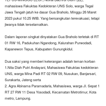
mahasiswa Fakuktas Kedokteran UNS Solo, warga Tegal
Jawa Tengah jatuh ke dasar Gua Braholo, Minggu 26 Maret
2023 pukul 10.25 WIB. Yang bersangkutan terevakuasi, tetapi
jiwanya tidak terselamatkan.
Dalam laporan singkat dinyatakan Gua Braholo terletak di RT
01 RW 16, Padukuhan Ngandong, Kalurahan Purwodadi,
Kapanewon Tepus, Kabupaten Gunungkidul.
Dua saksi yang memberi keterangan adalah teman korban
1.Nita Diah Putri Andayani, Mahasiswa Fakuktas kedokteran
UNS, warga Mina Padi RT 02 RW 09, Nusukan, Banjarsari,
Surakarta, Jateng serta
2. Agra Abinama Paramadarla, Mahasiswa, warga Jl. Sepat 1
RT 27 RW 11 Desa Yosodadi, Kecamatan Metrotimur, Kota
metro, Lampung.