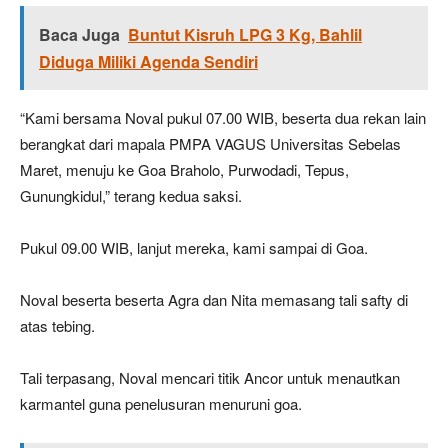
Baca Juga
Buntut Kisruh LPG 3 Kg, Bahlil
Diduga Miliki Agenda Sendiri
“Kami bersama Noval pukul 07.00 WIB, beserta dua rekan lain
berangkat dari mapala PMPA VAGUS Universitas Sebelas
Maret, menuju ke Goa Braholo, Purwodadi, Tepus,
Gunungkidul,” terang kedua saksi.
Pukul 09.00 WIB, lanjut mereka, kami sampai di Goa.
Noval beserta beserta Agra dan Nita memasang tali safty di
atas tebing.
Tali terpasang, Noval mencari titik Ancor untuk menautkan
karmantel guna penelusuran menuruni goa.