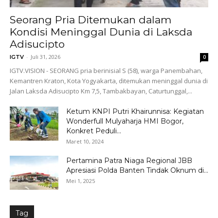
Seorang Pria Ditemukan dalam
Kondisi Meninggal Dunia di Laksda
Adisucipto
-
Juli 31, 2026
IGTV
0
IGTV.VISION - SEORANG pria berinisial S (58), warga Panembahan,
Kemantren Kraton, Kota Yogyakarta, ditemukan meninggal dunia di
Jalan Laksda Adisucipto Km 7,5, Tambakbayan, Caturtunggal,...
Ketum KNPI Putri Khairunnisa: Kegiatan
Wonderfull Mulyaharja HMI Bogor,
Konkret Peduli...
Maret 10, 2024
Pertamina Patra Niaga Regional JBB
Apresiasi Polda Banten Tindak Oknum di...
Mei 1, 2025
Tag