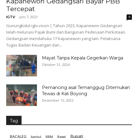
Kapanewon Gedangsari Bayar PBB
Tercepat
-
Juni 7, 2023
IGTV
0
Gunungkidul-igtv.vison | Tahun 2023, Kapanewon Gedangsari
telah melunasi Pajak Bumi dan Bangunan Pedesaan Perkotaan.
Gedangsari mendahului 17 Kapanewon yang lain. Pelaksana
Tugas Badan Keuangan dan...
Mayat Tanpa Kepala Gegerkan Warga
Oktober 31, 2024
Pemancing asal Temanggug Ditemukan
Tewas di Kali Boyong
Desember 15, 2025
Tag
Bupati
BACALEG
bantul
BBM
Begal