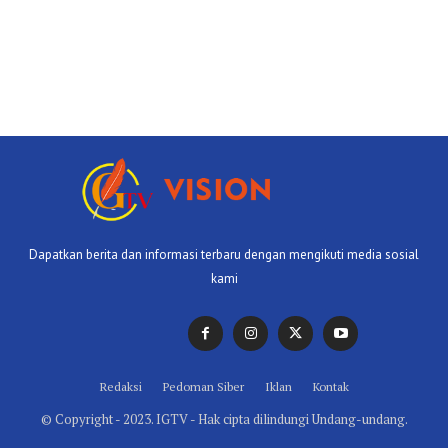
Dapatkan berita dan informasi terbaru dengan mengikuti media sosial
kami
Redaksi
Pedoman Siber
Iklan
Kontak
© Copyright - 2023. IGTV - Hak cipta dilindungi Undang-undang.