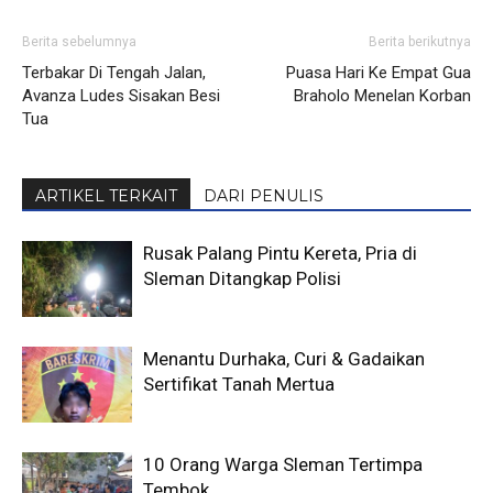
Berita sebelumnya
Berita berikutnya
Terbakar Di Tengah Jalan,
Puasa Hari Ke Empat Gua
Avanza Ludes Sisakan Besi
Braholo Menelan Korban
Tua
ARTIKEL TERKAIT
DARI PENULIS
Rusak Palang Pintu Kereta, Pria di
Sleman Ditangkap Polisi
Menantu Durhaka, Curi & Gadaikan
Sertifikat Tanah Mertua
10 Orang Warga Sleman Tertimpa
Tembok