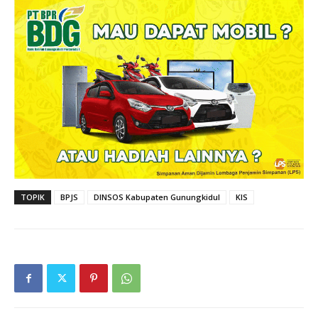
TOPIK
BPJS
DINSOS Kabupaten Gunungkidul
KIS