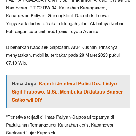
Namberan, RT 02 RW 04, Kalurahan Karangasem,
Kapanewon Paliyan, Gunungkidul, Daerah Istimewa
Yogyakarta ludes terbakar di tengah jalan. Akibatnya korban
kehilangan satu unit mobil jenis Toyota Avanza.
Dibenarkan Kapolsek Saptosari, AKP Kusnan. Pihaknya
menyatakan, mobil itu terbakar pada 28 Maret 2023 pukul
07.10 Wib.
Baca Juga
Kapolri Jenderal Polisi Drs. Listyo
Sigit Prabowo, M.Si., Membuka Diklatsus Banser
Satkorwil DIY
“Peristiwa terjadi di lintas Paliyan-Saptosari tepatnya di
Padukuhan Temanggung, Kalurahan Jetis, Kapanewon
Saptosari,” ujar Kapolsek.