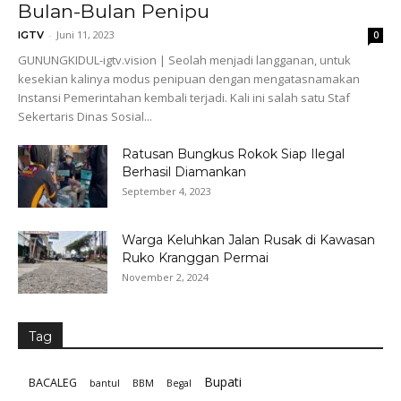
Bulan-Bulan Penipu
-
Juni 11, 2023
IGTV
0
GUNUNGKIDUL-igtv.vision | Seolah menjadi langganan, untuk
kesekian kalinya modus penipuan dengan mengatasnamakan
Instansi Pemerintahan kembali terjadi. Kali ini salah satu Staf
Sekertaris Dinas Sosial...
Ratusan Bungkus Rokok Siap Ilegal
Berhasil Diamankan
September 4, 2023
Warga Keluhkan Jalan Rusak di Kawasan
Ruko Kranggan Permai
November 2, 2024
Tag
Bupati
BACALEG
bantul
BBM
Begal