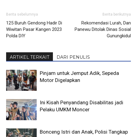
Berita sebelumnya
Berita berikutnya
125 Buruh Gendong Hadir Di
Rekomendasi Lurah, Dan
Wiwitan Pasar Kangen 2023
Panewu Ditolak Dinas Sosial
Polda DIY
Gunungkidul
ARTIKEL TERKAIT
DARI PENULIS
Pinjam untuk Jemput Adik, Sepeda
Motor Digelapkan
Ini Kisah Penyandang Disabilitas jadi
Pelaku UMKM Moncer
Bonceng Istri dan Anak, Polisi Tangkap