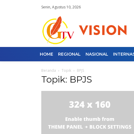
Senin, Agustus 10, 2026
HOME
REGIONAL
NASIONAL
INTERNA
Beranda
Topik
BPJS
Topik: BPJS