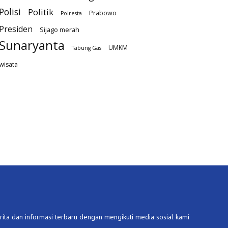
Polisi
Politik
Prabowo
Polresta
Presiden
Sijago merah
Sunaryanta
UMKM
Tabung Gas
wisata
ita dan informasi terbaru dengan mengikuti media sosial kami