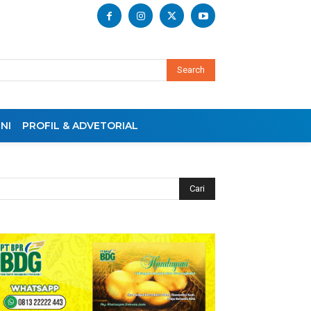
Search
NI
PROFIL & ADVETORIAL