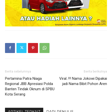
Berita sebelumnya
Berita berikutnya
Pertamina Patra Niaga
Viral..!!! Nama Jokowi Dipakai
Regional JBB Apresiasi Polda
jadi Nama Bibit Pohon Aren
Banten Tindak Oknum di SPBU
Kota Serang
ARTIKEL TERKAIT
DARI PENULIS