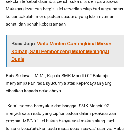
sekolah tersebut disambut penuh suka cita oleh para siswa.
Makanan lezat dan bergizi kini tersedia setiap hari tanpa harus
keluar sekolah, menciptakan suasana yang lebih nyaman,
sehat, dan penuh kebersamaan.
Baca Juga
Watu Manten Gunungkidul Makan
Korban, Satu Pembonceng Motor Meninggal
Dunia
Euis Setiawati, M.M., Kepala SMK Mandiri 02 Balaraja,
menyampaikan rasa syukurnya atas kepercayaan yang
diberikan kepada sekolahnya.
“Kami merasa bersyukur dan bangga, SMK Mandiri 02
menjadi salah satu yang diprioritaskan dalam pelaksanaan
program MBG ini. Ini bukan hanya soal makan siang, tapi
tentang keberpihakan pada masa depan siswa,” ujarnya, Rabu