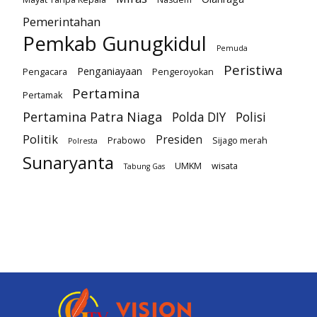
Pemerintahan
Pemkab Gunugkidul
Pemuda
Peristiwa
Penganiayaan
Pengacara
Pengeroyokan
Pertamina
Pertamak
Pertamina Patra Niaga
Polda DIY
Polisi
Politik
Presiden
Prabowo
Sijago merah
Polresta
Sunaryanta
UMKM
wisata
Tabung Gas