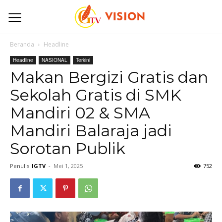
Beranda
Headline
Headline
NASIONAL
Terkini
Makan Bergizi Gratis dan
Sekolah Gratis di SMK
Mandiri 02 & SMA
Mandiri Balaraja jadi
Sorotan Publik
Penulis
IGTV
-
Mei 1, 2025
752