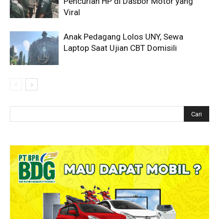
Pencurian HP di Dasbor Motor yang
Viral
Anak Pedagang Lolos UNY, Sewa
Laptop Saat Ujian CBT Domisili