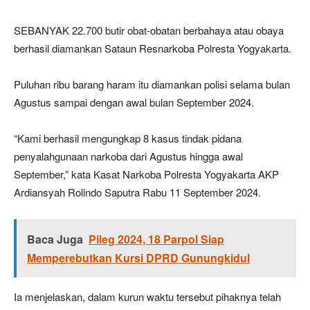
SEBANYAK 22.700 butir obat-obatan berbahaya atau obaya
berhasil diamankan Sataun Resnarkoba Polresta Yogyakarta.
Puluhan ribu barang haram itu diamankan polisi selama bulan
Agustus sampai dengan awal bulan September 2024.
“Kami berhasil mengungkap 8 kasus tindak pidana
penyalahgunaan narkoba dari Agustus hingga awal
September,” kata Kasat Narkoba Polresta Yogyakarta AKP
Ardiansyah Rolindo Saputra Rabu 11 September 2024.
Baca Juga
Pileg 2024, 18 Parpol Siap
Memperebutkan Kursi DPRD Gunungkidul
Ia menjelaskan, dalam kurun waktu tersebut pihaknya telah