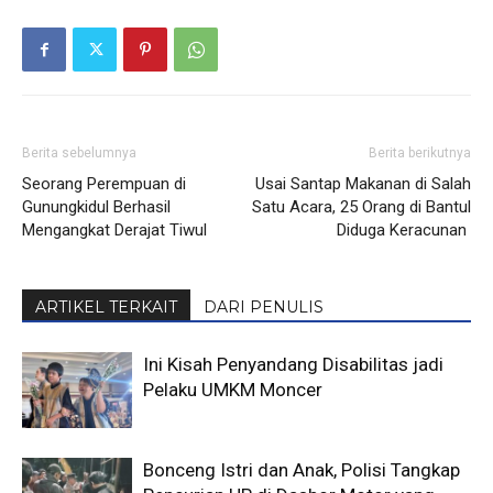
Berita sebelumnya
Berita berikutnya
Seorang Perempuan di
Usai Santap Makanan di Salah
Gunungkidul Berhasil
Satu Acara, 25 Orang di Bantul
Mengangkat Derajat Tiwul
Diduga Keracunan
ARTIKEL TERKAIT
DARI PENULIS
Ini Kisah Penyandang Disabilitas jadi
Pelaku UMKM Moncer
Bonceng Istri dan Anak, Polisi Tangkap