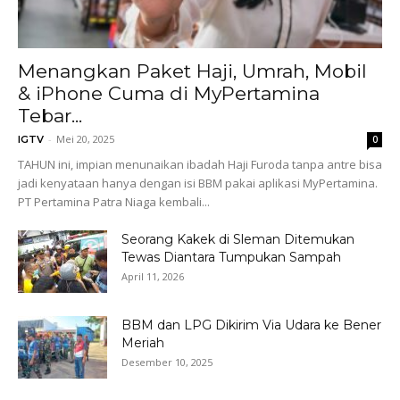
Menangkan Paket Haji, Umrah, Mobil
& iPhone Cuma di MyPertamina
Tebar...
-
Mei 20, 2025
IGTV
0
TAHUN ini, impian menunaikan ibadah Haji Furoda tanpa antre bisa
jadi kenyataan hanya dengan isi BBM pakai aplikasi MyPertamina.
PT Pertamina Patra Niaga kembali...
Seorang Kakek di Sleman Ditemukan
Tewas Diantara Tumpukan Sampah
April 11, 2026
BBM dan LPG Dikirim Via Udara ke Bener
Meriah
Desember 10, 2025