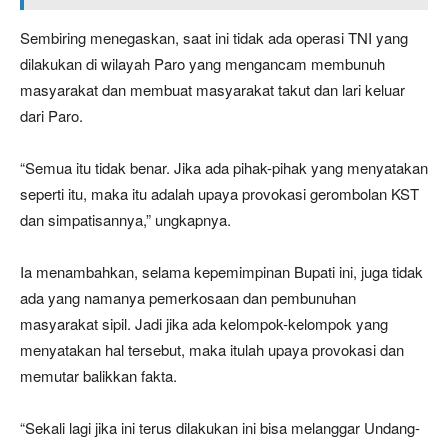
Sembiring menegaskan, saat ini tidak ada operasi TNI yang
dilakukan di wilayah Paro yang mengancam membunuh
masyarakat dan membuat masyarakat takut dan lari keluar
dari Paro.
“Semua itu tidak benar. Jika ada pihak-pihak yang menyatakan
seperti itu, maka itu adalah upaya provokasi gerombolan KST
dan simpatisannya,” ungkapnya.
Ia menambahkan, selama kepemimpinan Bupati ini, juga tidak
ada yang namanya pemerkosaan dan pembunuhan
masyarakat sipil. Jadi jika ada kelompok-kelompok yang
menyatakan hal tersebut, maka itulah upaya provokasi dan
memutar balikkan fakta.
“Sekali lagi jika ini terus dilakukan ini bisa melanggar Undang-