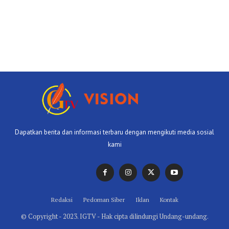
Dapatkan berita dan informasi terbaru dengan mengikuti media sosial
kami
Redaksi
Pedoman Siber
Iklan
Kontak
© Copyright - 2023. IGTV - Hak cipta dilindungi Undang-undang.