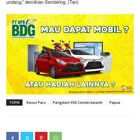
undang,” demikian Sembiring. (Tan)
TOPIK
Kasus Paro
Pangdam XVII Cenderawasih
Papua