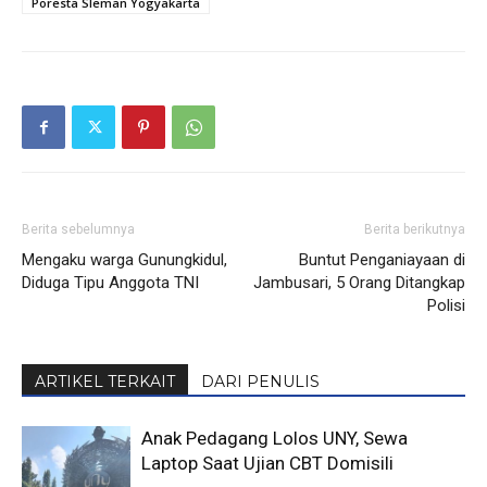
Poresta Sleman Yogyakarta
Berita sebelumnya
Berita berikutnya
Mengaku warga Gunungkidul,
Buntut Penganiayaan di
Diduga Tipu Anggota TNI
Jambusari, 5 Orang Ditangkap
Polisi
ARTIKEL TERKAIT
DARI PENULIS
Anak Pedagang Lolos UNY, Sewa
Laptop Saat Ujian CBT Domisili