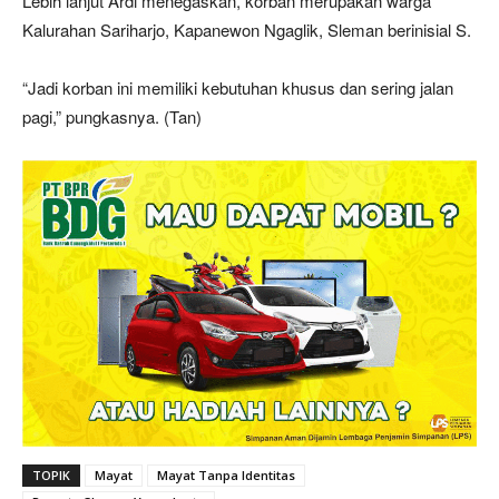
Lebih lanjut Ardi menegaskan, korban merupakan warga
Kalurahan Sariharjo, Kapanewon Ngaglik, Sleman berinisial S.
“Jadi korban ini memiliki kebutuhan khusus dan sering jalan
pagi,” pungkasnya. (Tan)
TOPIK
Mayat
Mayat Tanpa Identitas