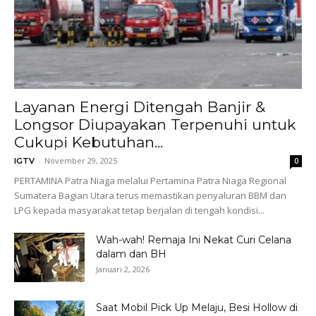
Layanan Energi Ditengah Banjir &
Longsor Diupayakan Terpenuhi untuk
Cukupi Kebutuhan...
-
November 29, 2025
IGTV
0
PERTAMINA Patra Niaga melalui Pertamina Patra Niaga Regional
Sumatera Bagian Utara terus memastikan penyaluran BBM dan
LPG kepada masyarakat tetap berjalan di tengah kondisi...
Wah-wah! Remaja Ini Nekat Curi Celana
dalam dan BH
Januari 2, 2026
Saat Mobil Pick Up Melaju, Besi Hollow di