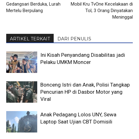
Gedangsari Berduka, Lurah
Mobil Kru TvOne Kecelakaan di
Mertelu Berpulang
Tol, 3 Orang Dinyatakan
Meninggal
ARTIKEL TERKAIT
DARI PENULIS
Ini Kisah Penyandang Disabilitas jadi
Pelaku UMKM Moncer
Bonceng Istri dan Anak, Polisi Tangkap
Pencurian HP di Dasbor Motor yang
Viral
Anak Pedagang Lolos UNY, Sewa
Laptop Saat Ujian CBT Domisili