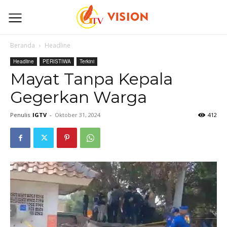
Beranda
Headline
Headline
PERISTIWA
Terkini
Mayat Tanpa Kepala
Gegerkan Warga
Penulis
IGTV
-
Oktober 31, 2024
412