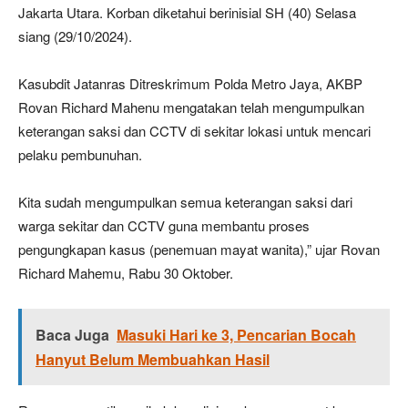
Jakarta Utara. Korban diketahui berinisial SH (40) Selasa
siang (29/10/2024).
Kasubdit Jatanras Ditreskrimum Polda Metro Jaya, AKBP
Rovan Richard Mahenu mengatakan telah mengumpulkan
keterangan saksi dan CCTV di sekitar lokasi untuk mencari
pelaku pembunuhan.
Kita sudah mengumpulkan semua keterangan saksi dari
warga sekitar dan CCTV guna membantu proses
pengungkapan kasus (penemuan mayat wanita),” ujar Rovan
Richard Mahemu, Rabu 30 Oktober.
Baca Juga
Masuki Hari ke 3, Pencarian Bocah
Hanyut Belum Membuahkan Hasil