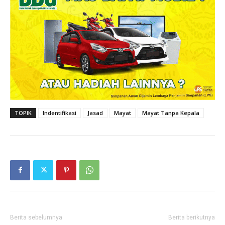
TOPIK
Indentifikasi
Jasad
Mayat
Mayat Tanpa Kepala
Berita sebelumnya
Berita berikutnya