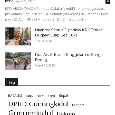
-
April 21, 2026
IGTV
0
IGTV.VISION TOKOH Pemuda Malaku Arnold Thenu mengatakan,
proklamasi Republik Maluku Selatan (RMS) yang dikumandangkan
pada 25 April 1950 di Ambon oleh Dr. Chr. Soumokil...
Iskandar Sitorus Diperiksa KPK Terkait
Dugaan Suap Bea Cukai
Juni 13, 2026
Dua Anak Tewas Tenggelam di Sungai
Bedog
Maret 26, 2025
Tag
Bupati
BACALEG
bantul
BBM
Begal
DPRD Gunungkidul
Ekonomi
Gunungkidul
Hukum