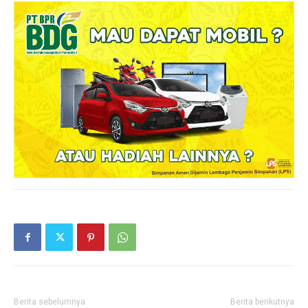
Berita sebelumnya
Berita berikutnya