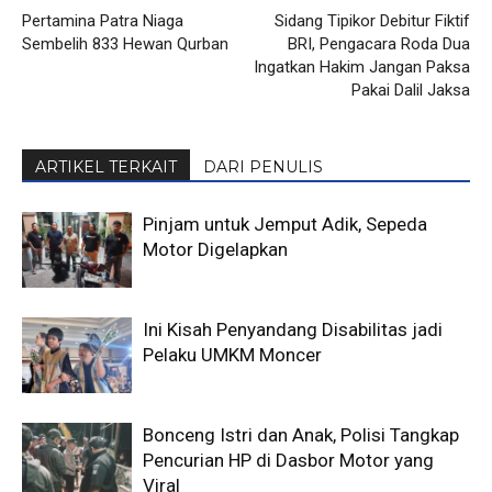
Pertamina Patra Niaga
Sidang Tipikor Debitur Fiktif
Sembelih 833 Hewan Qurban
BRI, Pengacara Roda Dua
Ingatkan Hakim Jangan Paksa
Pakai Dalil Jaksa
ARTIKEL TERKAIT
DARI PENULIS
Pinjam untuk Jemput Adik, Sepeda
Motor Digelapkan
Ini Kisah Penyandang Disabilitas jadi
Pelaku UMKM Moncer
Bonceng Istri dan Anak, Polisi Tangkap
Pencurian HP di Dasbor Motor yang
Viral