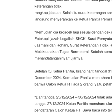
keterangan tidak
rangkap jabatan. Selain itu surat keterangan 
langsung menyerahkan ke Ketua Panitia Pemili
“Kemudian dia kroscek lagi sesuai dengan cekli
Fotokopi Ijazah Legalisir, SKCK, Surat Perny
Jasmani dan Rohani, Surat Keterangan Tidak 
Melaksanakan Tugas Bermeterai. Setelah semu
menandatanganinya,” ujarnya.
Setelah itu Ketua Panitia, bilang nanti tanggal
Desember 2024. Kemudian Panitia men-share 
bahwa Calon Ketua RT ada 2 orang, yaitu petaha
“Dari tanggal 25/12/2024 – 30/12/2024 tidak ad
tanggal 27/12/2024 Ketua Panitia menshare u
pendaftaran Calon Ketua RT. Saya baca info ter