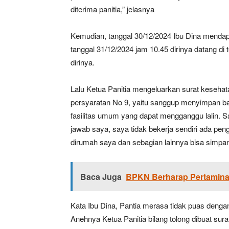
diterima panitia,” jelasnya
Kemudian, tanggal 30/12/2024 Ibu Dina mendapa
tanggal 31/12/2024 jam 10.45 dirinya datang di t
dirinya.
Lalu Ketua Panitia mengeluarkan surat kesehat
persyaratan No 9, yaitu sanggup menyimpan b
fasilitas umum yang dapat mengganggu lalin. Sa
jawab saya, saya tidak bekerja sendiri ada pen
dirumah saya dan sebagian lainnya bisa simpan 
Baca Juga
BPKN Berharap Pertamina 
Kata Ibu Dina, Pantia merasa tidak puas dengan
Anehnya Ketua Panitia bilang tolong dibuat sur