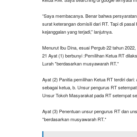
“Saya membacanya. Benar bahwa persyaratan 
surat keterangan domisili dari RT. Tapi di pasa
kejanggalan yang terjadi,” lanjutnya.
Menurut Ibu Dina, esuai Pergub 22 tahun 2022
21 Ayat (1) berbunyi :Pemilihan Ketua RT dilak
Lurah *berdasarkan musyawarah RT.*
Ayat (2) Panitia pemilihan Ketua RT terdiri da
sebagai ketua, b. Unsur pengurus RT setempat 
Unsur Tokoh Masyarakat pada RT setempat seb
Ayat (3) Penentuan unsur pengurus RT dan uns
*berdasarkan musyawarah RT.*