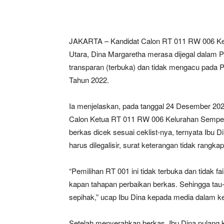
JAKARTA – Kandidat Calon RT 011 RW 006 Kel
Utara, Dina Margaretha merasa dijegal dalam P
transparan (terbuka) dan tidak mengacu pada 
Tahun 2022.
Ia menjelaskan, pada tanggal 24 Desember 2024
Calon Ketua RT 011 RW 006 Kelurahan Semper 
berkas dicek sesuai ceklist-nya, ternyata Ibu D
harus dilegalisir, surat keterangan tidak rang
“Pemilihan RT 001 ini tidak terbuka dan tidak 
kapan tahapan perbaikan berkas. Sehingga tau-
sepihak,” ucap Ibu Dina kepada media dalam ke
Setelah menyerahkan berkas, Ibu Dina pulang