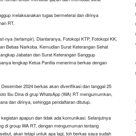
sanggup melaksanakan tugas bermeterai dan dirinya
han RT.
st-nya (terlampir). Diantaranya, Fotokopi KTP, Fotokopi KK,
ataan Bebas Narkoba. Kemudian Surat Keterangan Sehat
Rangkap Jabatan dan Surat Keterangan Sanggup
anya lengkap Ketua Panitia menerima berkas dengan
 31 Desember 2024 berkas akan diverifikasi dan tanggal 25
foto Ibu Dina di grup WhatsApp (WA) RT mengumumkan,
na dan dirinya, sehingga pendaftaran ditutup.
a kegiatan apapun dan tidak ada komunikasi. Selanjutnya
lang di group WA RT, dengan mengumuman tentang
sebut, akan tetapi untuk apa lagi, toh berkas saya sudah