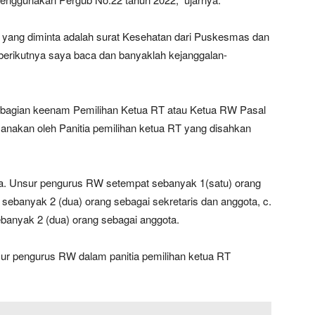
yang diminta adalah surat Kesehatan dari Puskesmas dan
l berikutnya saya baca dan banyaklah kejanggalan-
, bagian keenam Pemilihan Ketua RT atau Ketua RW Pasal
sanakan oleh Panitia pemilihan ketua RT yang disahkan
ri: a. Unsur pengurus RW setempat sebanyak 1(satu) orang
sebanyak 2 (dua) orang sebagai sekretaris dan anggota, c.
anyak 2 (dua) orang sebagai anggota.
ur pengurus RW dalam panitia pemilihan ketua RT