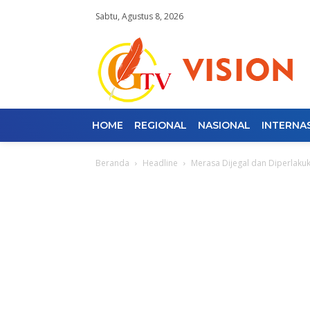
Sabtu, Agustus 8, 2026
HOME
REGIONAL
NASIONAL
INTERNA
Beranda
Headline
Merasa Dijegal dan Diperlakuk