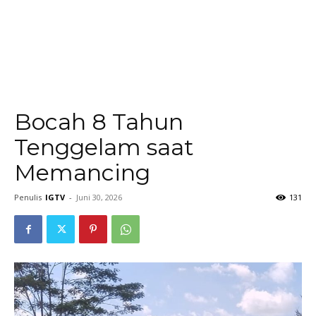
Bocah 8 Tahun
Tenggelam saat
Memancing
Penulis
IGTV
-
Juni 30, 2026
131