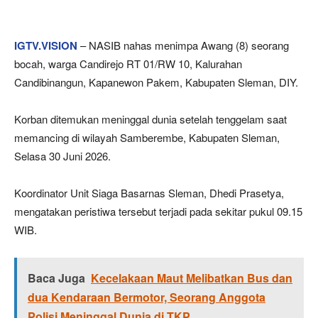
IGTV.VISION
– NASIB nahas menimpa Awang (8) seorang
bocah, warga Candirejo RT 01/RW 10, Kalurahan
Candibinangun, Kapanewon Pakem, Kabupaten Sleman, DIY.
Korban ditemukan meninggal dunia setelah tenggelam saat
memancing di wilayah Samberembe, Kabupaten Sleman,
Selasa 30 Juni 2026.
Koordinator Unit Siaga Basarnas Sleman, Dhedi Prasetya,
mengatakan peristiwa tersebut terjadi pada sekitar pukul 09.15
WIB.
Baca Juga
Kecelakaan Maut Melibatkan Bus dan
dua Kendaraan Bermotor, Seorang Anggota
Polisi Meninggal Dunia di TKP