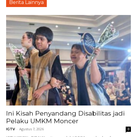
Berita Lainnya
Ini Kisah Penyandang Disabilitas jadi
Pelaku UMKM Moncer
-
Agustus 7, 2026
IGTV
0