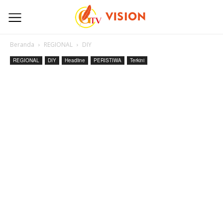
Beranda
REGIONAL
DIY
REGIONAL
DIY
Headline
PERISTIWA
Terkini