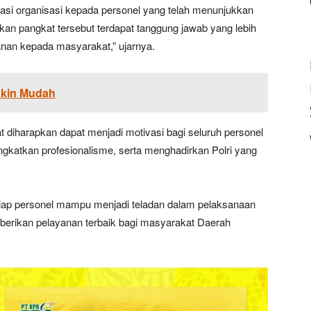
asi organisasi kepada personel yang telah menunjukkan
kan pangkat tersebut terdapat tanggung jawab yang lebih
anan kepada masyarakat,” ujarnya.
akin Mudah
iharapkan dapat menjadi motivasi bagi seluruh personel
ngkatkan profesionalisme, serta menghadirkan Polri yang
tiap personel mampu menjadi teladan dalam pelaksanaan
emberikan pelayanan terbaik bagi masyarakat Daerah