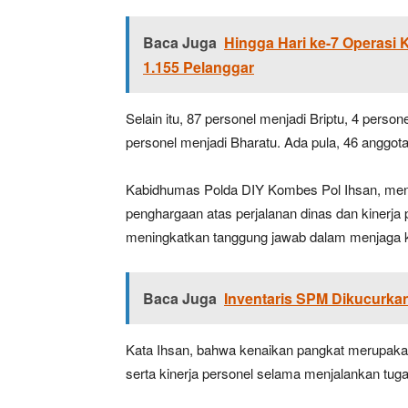
Baca Juga
Hingga Hari ke-7 Operasi 
1.155 Pelanggar
Selain itu, 87 personel menjadi Briptu, 4 perso
personel menjadi Bharatu. Ada pula, 46 anggo
Kabidhumas Polda DIY Kombes Pol Ihsan, menj
penghargaan atas perjalanan dinas dan kinerja 
meningkatkan tanggung jawab dalam menjaga 
Baca Juga
Inventaris SPM Dikucurka
Kata Ihsan, bahwa kenaikan pangkat merupakan h
serta kinerja personel selama menjalankan tuga