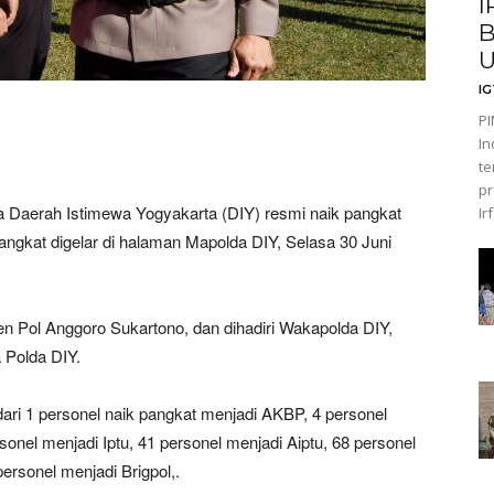
I
B
I
PI
In
te
pr
Daerah Istimewa Yogyakarta (DIY) resmi naik pangkat
Ir
pangkat digelar di halaman Mapolda DIY, Selasa 30 Juni
jen Pol Anggoro Sukartono, dan dihadiri Wakapolda DIY,
 Polda DIY.
 dari 1 personel naik pangkat menjadi AKBP, 4 personel
onel menjadi Iptu, 41 personel menjadi Aiptu, 68 personel
ersonel menjadi Brigpol,.