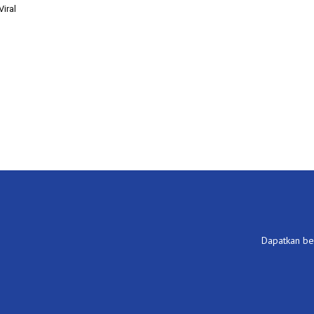
iral
Dapatkan ber