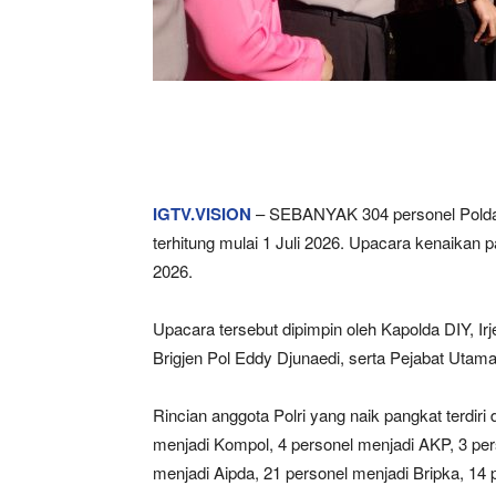
IGTV.VISION
– SEBANYAK 304 personel Polda 
terhitung mulai 1 Juli 2026. Upacara kenaikan 
2026.
Upacara tersebut dipimpin oleh Kapolda DIY, Ir
Brigjen Pol Eddy Djunaedi, serta Pejabat Utama
Rincian anggota Polri yang naik pangkat terdiri
menjadi Kompol, 4 personel menjadi AKP, 3 pers
menjadi Aipda, 21 personel menjadi Bripka, 14 p