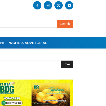
Search
NI
PROFIL & ADVETORIAL