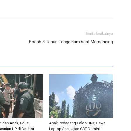
Berita berikutnya
Bocah 8 Tahun Tenggelam saat Memancing
i dan Anak, Polisi
Anak Pedagang Lolos UNY, Sewa
curian HP di Dasbor
Laptop Saat Ujian CBT Domisili