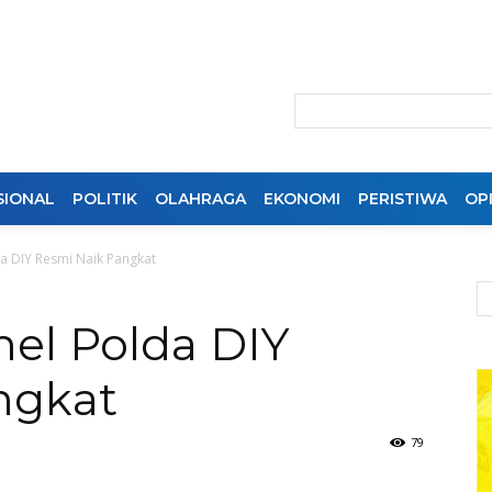
SIONAL
POLITIK
OLAHRAGA
EKONOMI
PERISTIWA
OPI
a DIY Resmi Naik Pangkat
el Polda DIY
ngkat
79