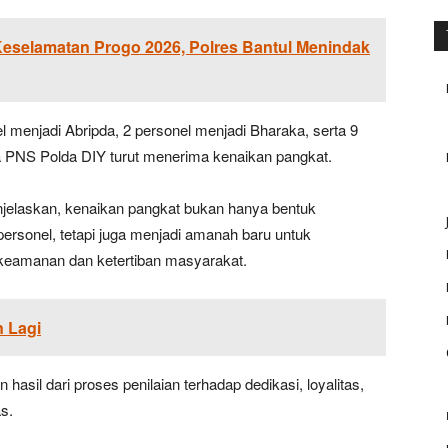
Keselamatan Progo 2026, Polres Bantul Menindak
nel menjadi Abripda, 2 personel menjadi Bharaka, serta 9
ta PNS Polda DIY turut menerima kenaikan pangkat.
elaskan, kenaikan pangkat bukan hanya bentuk
personel, tetapi juga menjadi amanah baru untuk
keamanan dan ketertiban masyarakat.
n Lagi
asil dari proses penilaian terhadap dedikasi, loyalitas,
s.