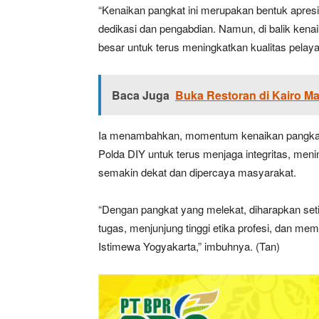
“Kenaikan pangkat ini merupakan bentuk apresi
dedikasi dan pengabdian. Namun, di balik kenai
besar untuk terus meningkatkan kualitas pelay
Baca Juga
Buka Restoran di Kairo M
Ia menambahkan, momentum kenaikan pangkat d
Polda DIY untuk terus menjaga integritas, meni
semakin dekat dan dipercaya masyarakat.
“Dengan pangkat yang melekat, diharapkan se
tugas, menjunjung tinggi etika profesi, dan m
Istimewa Yogyakarta,” imbuhnya. (Tan)