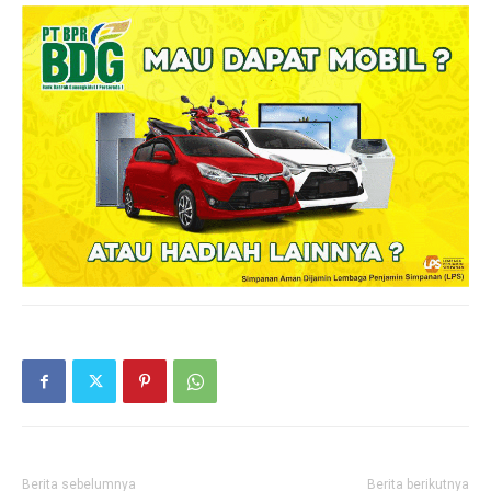
Berita sebelumnya
Berita berikutnya