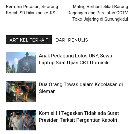
Bermain Petasan, Seorang
Maling Berhasil Sikat Barang
Bocah SD Dilarikan ke-RS
Dagangan dan Peralatan CCTV
Toko Jejaring di Gunungkidul
ARTIKEL TERKAIT
DARI PENULIS
Anak Pedagang Lolos UNY, Sewa
Laptop Saat Ujian CBT Domisili
Dua Orang Tewas dalam Kecelakan di
Sleman
Komisi III Tegaskan Tidak ada Surat
Presiden Terkait Pergantian Kapolri