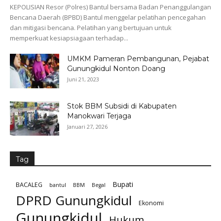
KEPOLISIAN Resor (Polres) Bantul bersama Badan Penanggulangan
Bencana Daerah (BPBD) Bantul menggelar pelatihan pencegahan
dan mitigasi bencana. Pelatihan yang bertujuan untuk
memperkuat kesiapsiagaan terhadap...
UMKM Pameran Pembangunan, Pejabat
Gunungkidul Nonton Doang
Juni 21, 2023
Stok BBM Subsidi di Kabupaten
Manokwari Terjaga
Januari 27, 2026
Tag
Bupati
BACALEG
bantul
BBM
Begal
DPRD Gunungkidul
Ekonomi
Gunungkidul
Hukum