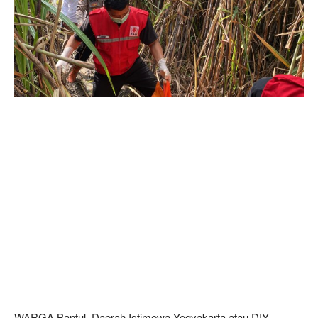
WARGA Bantul, Daerah Istimewa Yogyakarta atau DIY