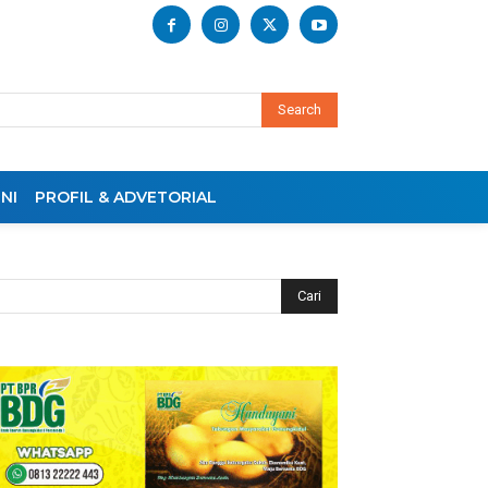
Search
NI
PROFIL & ADVETORIAL