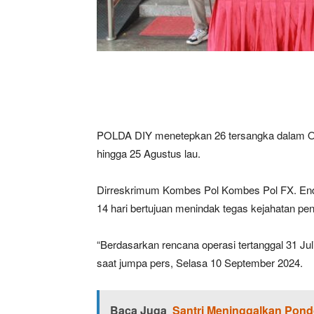
POLDA DIY menetepkan 26 tersangka dalam Ope
hingga 25 Agustus lau.
Dirreskrimum Kombes Pol Kombes Pol FX. Endr
14 hari bertujuan menindak tegas kejahatan pe
“Berdasarkan rencana operasi tertanggal 31 Juli
saat jumpa pers, Selasa 10 September 2024.
Baca Juga
Santri Meninggalkan Pond