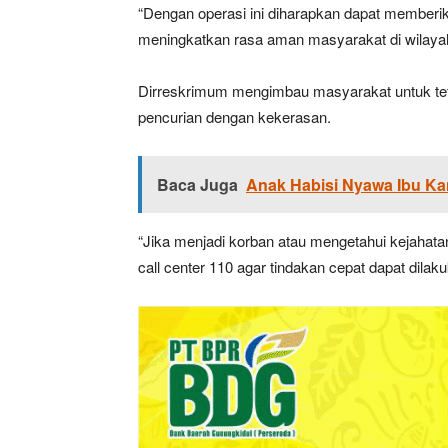
“Dengan operasi ini diharapkan dapat memberik
meningkatkan rasa aman masyarakat di wilayah
Dirreskrimum mengimbau masyarakat untuk tet
pencurian dengan kekerasan.
Baca Juga
Anak Habisi Nyawa Ibu K
“Jika menjadi korban atau mengetahui kejahata
call center 110 agar tindakan cepat dapat dilak