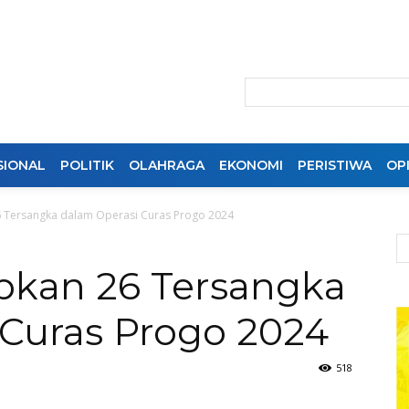
SIONAL
POLITIK
OLAHRAGA
EKONOMI
PERISTIWA
OPI
6 Tersangka dalam Operasi Curas Progo 2024
apkan 26 Tersangka
 Curas Progo 2024
518