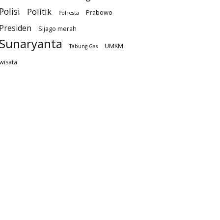
Polisi
Politik
Prabowo
Polresta
Presiden
Sijago merah
Sunaryanta
UMKM
Tabung Gas
wisata