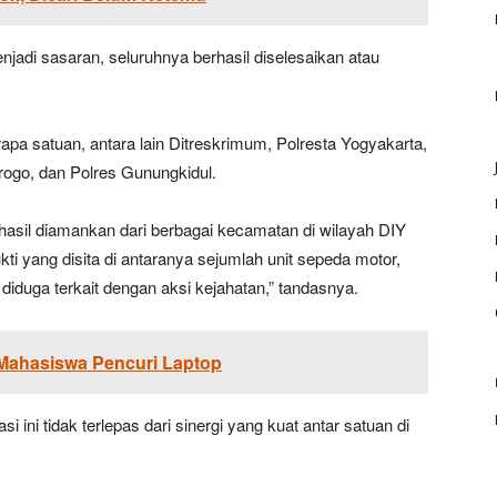
jadi sasaran, seluruhnya berhasil diselesaikan atau
apa satuan, antara lain Ditreskrimum, Polresta Yogyakarta,
rogo, dan Polres Gunungkidul.
hasil diamankan dari berbagai kecamatan di wilayah DIY
i yang disita di antaranya sejumlah unit sepeda motor,
iduga terkait dengan aksi kejahatan,” tandasnya.
Mahasiswa Pencuri Laptop
ini tidak terlepas dari sinergi yang kuat antar satuan di