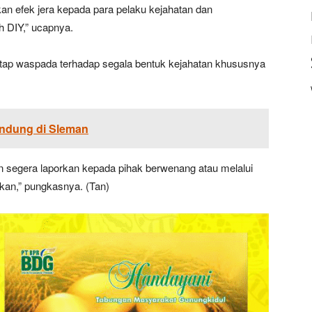
an efek jera kepada para pelaku kejahatan dan
 DIY,” ucapnya.
ap waspada terhadap segala bentuk kejahatan khususnya
andung di Sleman
n segera laporkan kepada pihak berwenang atau melalui
ukan,” pungkasnya. (Tan)