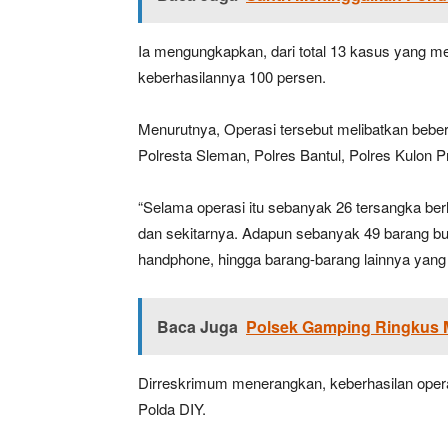
Ia mengungkapkan, dari total 13 kasus yang men
keberhasilannya 100 persen.
Menurutnya, Operasi tersebut melibatkan beber
Polresta Sleman, Polres Bantul, Polres Kulon P
“Selama operasi itu sebanyak 26 tersangka ber
dan sekitarnya. Adapun sebanyak 49 barang bukt
handphone, hingga barang-barang lainnya yang d
Baca Juga
Polsek Gamping Ringkus 
Dirreskrimum menerangkan, keberhasilan operasi 
Polda DIY.