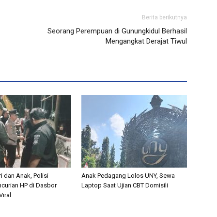
Berita berikutnya
Seorang Perempuan di Gunungkidul Berhasil
Mengangkat Derajat Tiwul
i dan Anak, Polisi
Anak Pedagang Lolos UNY, Sewa
curian HP di Dasbor
Laptop Saat Ujian CBT Domisili
iral