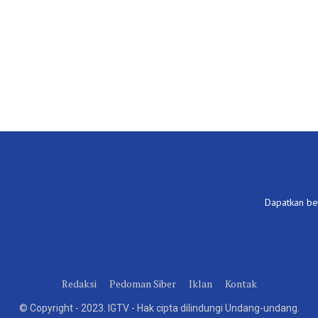
Dapatkan ber
Redaksi
Pedoman Siber
Iklan
Kontak
© Copyright - 2023. IGTV - Hak cipta dilindungi Undang-undang.