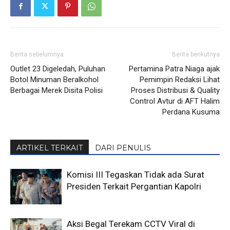
Berita sebelumnya
Berita berikutnya
Outlet 23 Digeledah, Puluhan
Pertamina Patra Niaga ajak
Botol Minuman Beralkohol
Pemimpin Redaksi Lihat
Berbagai Merek Disita Polisi
Proses Distribusi & Quality
Control Avtur di AFT Halim
Perdana Kusuma
ARTIKEL TERKAIT
DARI PENULIS
Komisi III Tegaskan Tidak ada Surat
Presiden Terkait Pergantian Kapolri
Aksi Begal Terekam CCTV Viral di