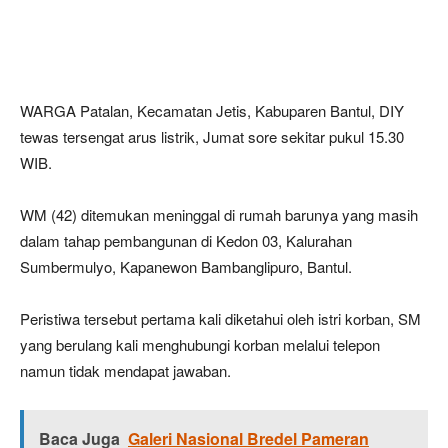
WARGA Patalan, Kecamatan Jetis, Kabuparen Bantul, DIY
tewas tersengat arus listrik, Jumat sore sekitar pukul 15.30
WIB.
WM (42) ditemukan meninggal di rumah barunya yang masih
dalam tahap pembangunan di Kedon 03, Kalurahan
Sumbermulyo, Kapanewon Bambanglipuro, Bantul.
Peristiwa tersebut pertama kali diketahui oleh istri korban, SM
yang berulang kali menghubungi korban melalui telepon
namun tidak mendapat jawaban.
Baca Juga
Galeri Nasional Bredel Pameran