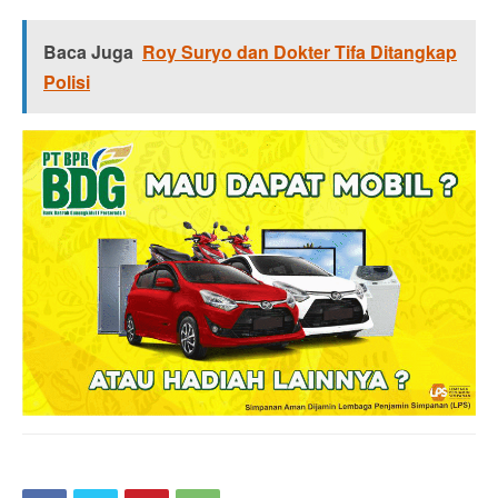
Baca Juga
Roy Suryo dan Dokter Tifa Ditangkap
Polisi