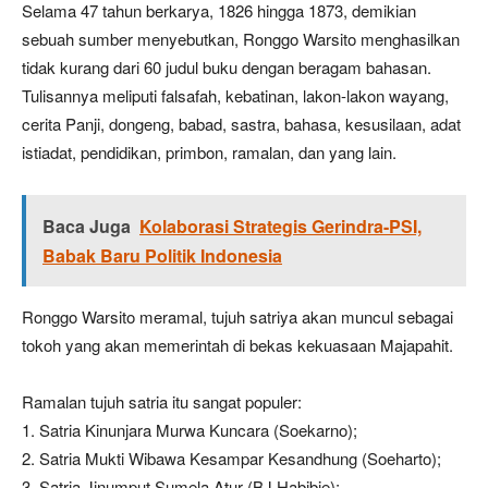
Selama 47 tahun berkarya, 1826 hingga 1873, demikian
sebuah sumber menyebutkan, Ronggo Warsito menghasilkan
tidak kurang dari 60 judul buku dengan beragam bahasan.
Tulisannya meliputi falsafah, kebatinan, lakon-lakon wayang,
cerita Panji, dongeng, babad, sastra, bahasa, kesusilaan, adat
istiadat, pendidikan, primbon, ramalan, dan yang lain.
Baca Juga
Kolaborasi Strategis Gerindra-PSI,
Babak Baru Politik Indonesia
Ronggo Warsito meramal, tujuh satriya akan muncul sebagai
tokoh yang akan memerintah di bekas kekuasaan Majapahit.
Ramalan tujuh satria itu sangat populer:
1. Satria Kinunjara Murwa Kuncara (Soekarno);
2. Satria Mukti Wibawa Kesampar Kesandhung (Soeharto);
3. Satria Jinumput Sumela Atur (BJ Habibie);