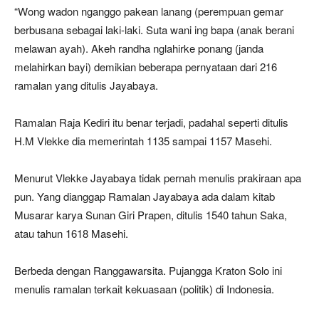
“Wong wadon nganggo pakean lanang (perempuan gemar
berbusana sebagai laki-laki. Suta wani ing bapa (anak berani
melawan ayah). Akeh randha nglahirke ponang (janda
melahirkan bayi) demikian beberapa pernyataan dari 216
ramalan yang ditulis Jayabaya.
Ramalan Raja Kediri itu benar terjadi, padahal seperti ditulis
H.M Vlekke dia memerintah 1135 sampai 1157 Masehi.
Menurut Vlekke Jayabaya tidak pernah menulis prakiraan apa
pun. Yang dianggap Ramalan Jayabaya ada dalam kitab
Musarar karya Sunan Giri Prapen, ditulis 1540 tahun Saka,
atau tahun 1618 Masehi.
Berbeda dengan Ranggawarsita. Pujangga Kraton Solo ini
menulis ramalan terkait kekuasaan (politik) di Indonesia.