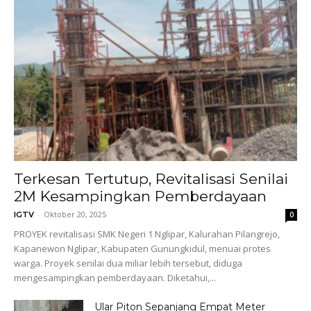
Terkesan Tertutup, Revitalisasi Senilai
2M Kesampingkan Pemberdayaan
-
Oktober 20, 2025
IGTV
0
PROYEK revitalisasi SMK Negeri 1 Nglipar, Kalurahan Pilangrejo,
Kapanewon Nglipar, Kabupaten Gunungkidul, menuai protes
warga. Proyek senilai dua miliar lebih tersebut, diduga
mengesampingkan pemberdayaan. Diketahui,...
Ular Piton Sepanjang Empat Meter