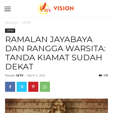
Beranda
OPINI
OPINI
RAMALAN JAYABAYA
DAN RANGGA WARSITA:
TANDA KIAMAT SUDAH
DEKAT
Penulis
IGTV
-
Maret 5, 2023
578