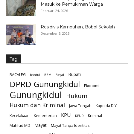
Masuk ke Pemukiman Warga
Februari 24, 2026
Residivis Kambuhan, Bobol Sekolah
Desember 5, 2025
Tag
Bupati
BACALEG
bantul
BBM
Begal
DPRD Gunungkidul
Ekonomi
Gunungkidul
Hukum
Hukum dan Kriminal
Jawa Tengah
Kapolda DIY
KPU
Kecelakaan
Kementerian
Kriminal
KPUD
Mayat
Mahfud MD
Mayat Tanpa Identitas