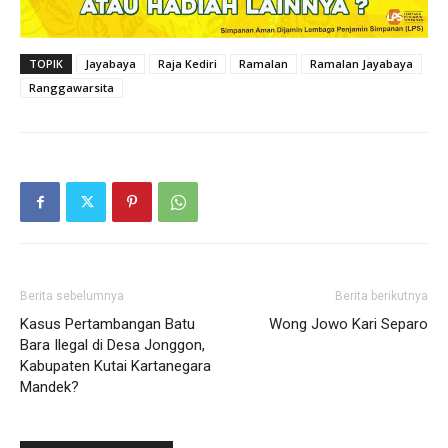
TOPIK
Jayabaya
Raja Kediri
Ramalan
Ramalan Jayabaya
Ranggawarsita
Berita sebelumnya
Berita berikutnya
Kasus Pertambangan Batu
Wong Jowo Kari Separo
Bara Ilegal di Desa Jonggon,
Kabupaten Kutai Kartanegara
Mandek?