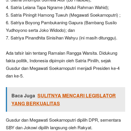
4. Satria Lelana Tapa Ngrame (Abdul Rahman Wahid);
5. Satria Piningit Hamong Tuwuh (Megawati Soekarnoputri) ;
6. Satriya Boyong Pambukaning Gapura (Bambang Susilo
Yudhoyono serta Joko Widodo); dan
7. Satriya Pinandhita Sinisihan Wahyu (ini masih ditunggu).
Ada tafsir lain tentang Ramalan Rangga Warsita. Didukung
fakta politik, Indonesia dipimpin oleh Satria Pinilih, sejak
Gusdur dan Megawati Soekarnoputri menjadi Presiden ke-4
dan ke-5.
Baca Juga
SULITNYA MENCARI LEGISLATOR
YANG BERKUALITAS
Gusdur dan Megawati Soekarnoputri dipilih DPR, sementara
SBY dan Jokowi dipilih langsung oleh Rakyat.