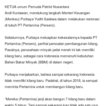
KETUA umum Pemuda Patriot Nusantara
Andi Kuniawan, mendukung langkah Menteri Keuangan
(Menkeu) Purbaya Yudhi Sadewa dalam melakukan restorasi
di tubuh PT Pertamina (Persero).
Sebelumnya, Purbaya meluapkan kekesalannya kepada PT
Pertamina (Persero), perihal persoalan pembangunan kilang.
Pasalnya, perusahaan minyak pelat merah ini tak memiliki
kilang baru, sebagai cara Indonesia memenuhi kebutuhan
Bahan Bakar Minyak (BBM) di dalam negeri.
Purbaya menjabarkan, bahwa sampai sekarang Indonesia
tidak memiliki kilang baru. Padahal, di tahun 2018, ia sempat
meminta Pertamina untuk membangun kilang baru.
“Mereka (Pertamina) janji akan bangun 7 kilang baru dalam
waktu 5 tahun. Tapi sampai sekarang kan tidak ada satu pun.