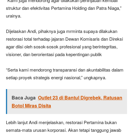
“Kami juga mendorong agar dilakukan peninjauan kembali
struktur dan efektivitas Pertamina Holding dan Patra Niaga,”
urainya.
Dijelaskan Andi, pihaknya juga mrminta supaya dilakukan
restorasi total terhadap jajaran Dewan Komisaris dan Direksi
agar diisi oleh sosok-sosok profesional yang berintegritas,
visioner, dan berorientasi pada kepentingan publik
“Serta kami mendorong transparansi dan akuntabilitas dalam
setiap proyek strategis energi nasional,” ungkapnya.
Baca Juga
Outlet 23 di Bantul Digrebek, Ratusan
Botol Miras Disita
Lebih lanjut Andi menjelaskan, restorasi Pertamina bukan
semata-mata urusan korporasi. Akan tetapi tanggung jawab