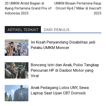
20 UMKM Ambil Bagian di
UMKM Binaan Pertamina Raup
Ajang Pertamina Grand Prix of
Omzet Rp4,7 Miliar di Inacraft
Indonesia 2025
2025
ARTIKEL TERKAIT
DARI PENULIS
Ini Kisah Penyandang Disabilitas jadi
Pelaku UMKM Moncer
Bonceng Istri dan Anak, Polisi Tangkap
Pencurian HP di Dasbor Motor yang
Viral
Anak Pedagang Lolos UNY, Sewa
Laptop Saat Ujian CBT Domisili