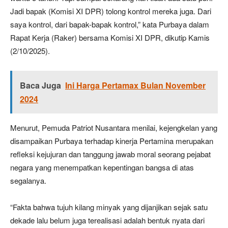
Jadi bapak (Komisi XI DPR) tolong kontrol mereka juga. Dari
saya kontrol, dari bapak-bapak kontrol,” kata Purbaya dalam
Rapat Kerja (Raker) bersama Komisi XI DPR, dikutip Kamis
(2/10/2025).
Baca Juga
Ini Harga Pertamax Bulan November
2024
Menurut, Pemuda Patriot Nusantara menilai, kejengkelan yang
disampaikan Purbaya terhadap kinerja Pertamina merupakan
refleksi kejujuran dan tanggung jawab moral seorang pejabat
negara yang menempatkan kepentingan bangsa di atas
segalanya.
“Fakta bahwa tujuh kilang minyak yang dijanjikan sejak satu
dekade lalu belum juga terealisasi adalah bentuk nyata dari