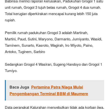
Babinsa merinci laporan kerusakan, Padukuhan Grogol 1 satu
unit rumah, Grogol 3 tujuh belas rumah, Grogol 4 dua rumah.
Total kerugian diperkirakan mencapai kurang lebih 150 juta
rupiah.
Pemilik rumah padukuhan Grogol 3 adalah Martinah,
Martini, Paud, Sutini, Maryono, Darmanto, Jumiyanto, Wasidi,
Taminem, Sunarto, Kasroto, Wagirah, Iro Wiyoto, Paino,
Antoko, Tuginem, Sarbiro
Sedangkan Grogol 4 Wasiran, Sugeng Handoyo dan Grogol 1
Tumiyo.
Baca Juga
Pertamina Patra Niaga Mulai
Pengembangan Terminal BBM di Maumere
Data perangkat Kalurahan menyebutkan tidak ada korban jiwa,