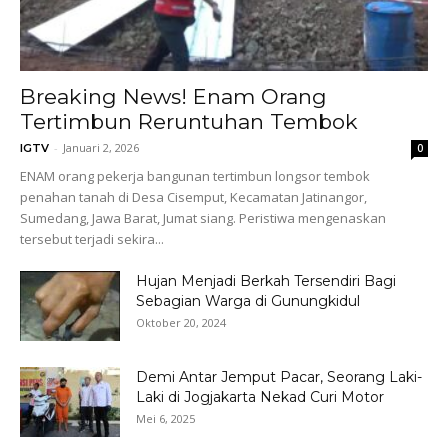
Breaking News! Enam Orang
Tertimbun Reruntuhan Tembok
-
Januari 2, 2026
IGTV
0
ENAM orang pekerja bangunan tertimbun longsor tembok
penahan tanah di Desa Cisemput, Kecamatan Jatinangor,
Sumedang, Jawa Barat, Jumat siang. Peristiwa mengenaskan
tersebut terjadi sekira...
Hujan Menjadi Berkah Tersendiri Bagi
Sebagian Warga di Gunungkidul
Oktober 20, 2024
Demi Antar Jemput Pacar, Seorang Laki-
Laki di Jogjakarta Nekad Curi Motor
Mei 6, 2025