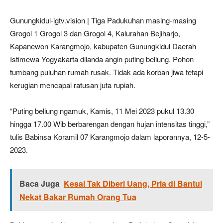
Gunungkidul-igtv.vision | Tiga Padukuhan masing-masing
Grogol 1 Grogol 3 dan Grogol 4, Kalurahan Bejiharjo,
Kapanewon Karangmojo, kabupaten Gunungkidul Daerah
Istimewa Yogyakarta dilanda angin puting beliung. Pohon
tumbang puluhan rumah rusak. Tidak ada korban jiwa tetapi
kerugian mencapai ratusan juta rupiah.
“Puting beliung ngamuk, Kamis, 11 Mei 2023 pukul 13.30
hingga 17.00 Wib berbarengan dengan hujan intensitas tinggi,”
tulis Babinsa Koramil 07 Karangmojo dalam laporannya, 12-5-
2023.
Baca Juga
Kesal Tak Diberi Uang, Pria di Bantul
Nekat Bakar Rumah Orang Tua