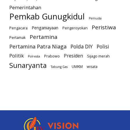
Pemerintahan
Pemkab Gunugkidul
Pemuda
Peristiwa
Penganiayaan
Pengacara
Pengeroyokan
Pertamina
Pertamak
Pertamina Patra Niaga
Polda DIY
Polisi
Politik
Presiden
Prabowo
Sijago merah
Polresta
Sunaryanta
UMKM
wisata
Tabung Gas