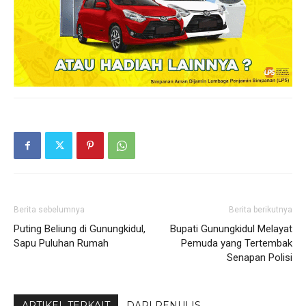
Berita sebelumnya
Berita berikutnya
Puting Beliung di Gunungkidul,
Bupati Gunungkidul Melayat
Sapu Puluhan Rumah
Pemuda yang Tertembak
Senapan Polisi
ARTIKEL TERKAIT
DARI PENULIS