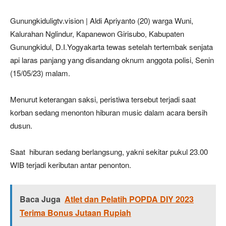
Gunungkiduligtv.vision | Aldi Apriyanto (20) warga Wuni,
Kalurahan Nglindur, Kapanewon Girisubo, Kabupaten
Gunungkidul, D.I.Yogyakarta tewas setelah tertembak senjata
api laras panjang yang disandang oknum anggota polisi, Senin
(15/05/23) malam.
Menurut keterangan saksi, peristiwa tersebut terjadi saat
korban sedang menonton hiburan music dalam acara bersih
dusun.
Saat hiburan sedang berlangsung, yakni sekitar pukul 23.00
WIB terjadi keributan antar penonton.
Baca Juga
Atlet dan Pelatih POPDA DIY 2023
Terima Bonus Jutaan Rupiah