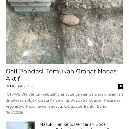
Gali Pondasi Temukan Granat Nanas
Aktif
-
Juli 7, 2026
IGTV
0
IGTV-VISION, Bantul - Sebuah granat tangan jenis nanas ditemukan
di kawasan objek wisata Karstubing, Dusun Surobayan, Kalurahan
Argomulyo, Kapanewon Sedayu, Kabupaten Bantul, Senin
(6/7/2026)....
Masuki Hari ke 3, Pencarian Bocah