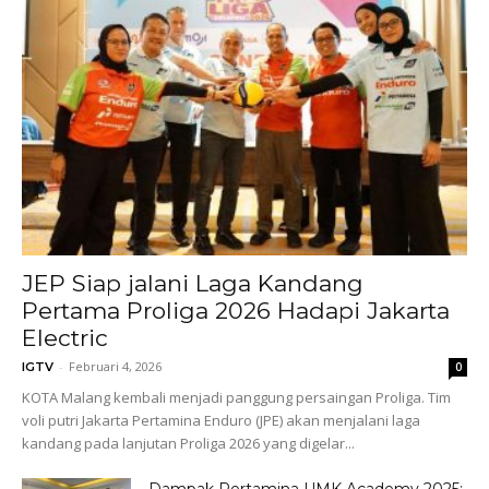
JEP Siap jalani Laga Kandang
Pertama Proliga 2026 Hadapi Jakarta
Electric
-
Februari 4, 2026
IGTV
0
KOTA Malang kembali menjadi panggung persaingan Proliga. Tim
voli putri Jakarta Pertamina Enduro (JPE) akan menjalani laga
kandang pada lanjutan Proliga 2026 yang digelar...