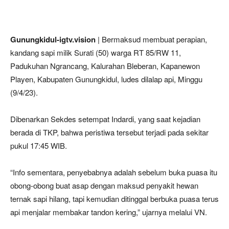
Gunungkidul-igtv.vision
| Bermaksud membuat perapian,
kandang sapi milik Surati (50) warga RT 85/RW 11,
Padukuhan Ngrancang, Kalurahan Bleberan, Kapanewon
Playen, Kabupaten Gunungkidul, ludes dilalap api, Minggu
(9/4/23).
Dibenarkan Sekdes setempat Indardi, yang saat kejadian
berada di TKP, bahwa peristiwa tersebut terjadi pada sekitar
pukul 17:45 WIB.
“Info sementara, penyebabnya adalah sebelum buka puasa itu
obong-obong buat asap dengan maksud penyakit hewan
ternak sapi hilang, tapi kemudian ditinggal berbuka puasa terus
api menjalar membakar tandon kering,” ujarnya melalui VN.