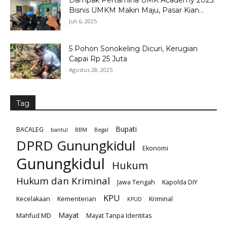
Dampak Pertamina UMK Academy 2025:
Bisnis UMKM Makin Maju, Pasar Kian...
Juli 6, 2025
5 Pohon Sonokeling Dicuri, Kerugian
Capai Rp 25 Juta
Agustus 28, 2025
Tag
Bupati
BACALEG
bantul
BBM
Begal
DPRD Gunungkidul
Ekonomi
Gunungkidul
Hukum
Hukum dan Kriminal
Jawa Tengah
Kapolda DIY
KPU
Kecelakaan
Kementerian
Kriminal
KPUD
Mayat
Mahfud MD
Mayat Tanpa Identitas