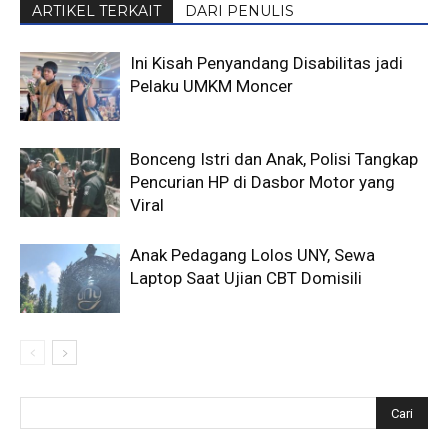
ARTIKEL TERKAIT
DARI PENULIS
Ini Kisah Penyandang Disabilitas jadi
Pelaku UMKM Moncer
Bonceng Istri dan Anak, Polisi Tangkap
Pencurian HP di Dasbor Motor yang
Viral
Anak Pedagang Lolos UNY, Sewa
Laptop Saat Ujian CBT Domisili