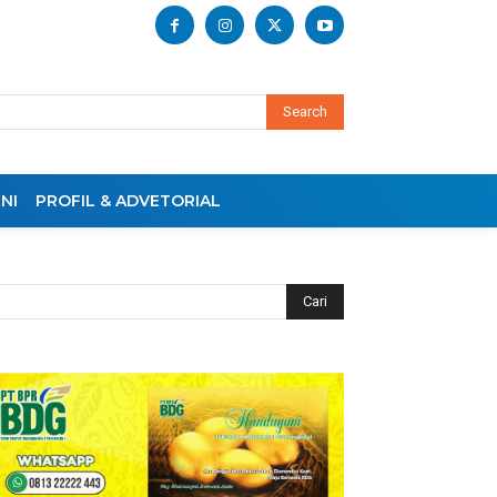
Search
NI
PROFIL & ADVETORIAL