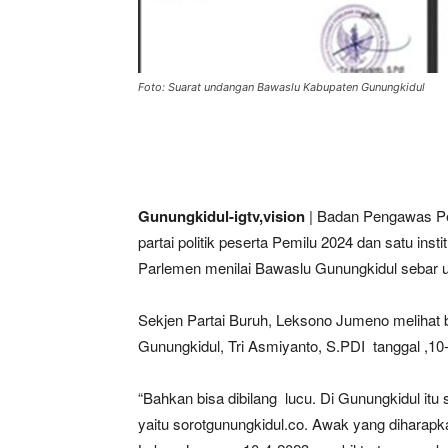
Foto: Suarat undangan Bawaslu Kabupaten Gunungkidul
Gunungkidul-igtv,vision
| Badan Pengawas Pe
partai politik peserta Pemilu 2024 dan satu inst
Parlemen menilai Bawaslu Gunungkidul sebar 
Sekjen Partai Buruh, Leksono Jumeno melihat
Gunungkidul, Tri Asmiyanto, S.PDI tanggal ,10
“Bahkan bisa dibilang lucu. Di Gunungkidul itu
yaitu sorotgunungkidul.co. Awak yang diharapka