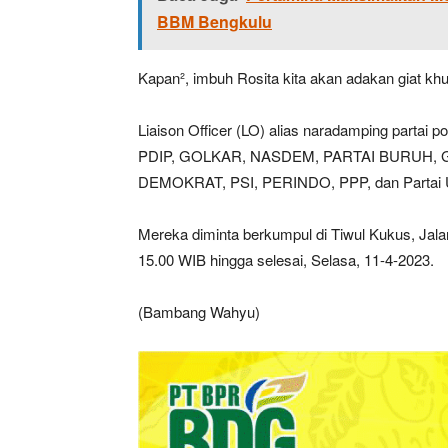
BBM Bengkulu
Kapan², imbuh Rosita kita akan adakan giat kh
Liaison Officer (LO) alias naradamping partai 
PDIP, GOLKAR, NASDEM, PARTAI BURUH, 
DEMOKRAT, PSI, PERINDO, PPP, dan Partai
Mereka diminta berkumpul di Tiwul Kukus, Jala
15.00 WIB hingga selesai, Selasa, 11-4-2023.
(Bambang Wahyu)