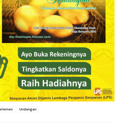
arlemen
Undangan