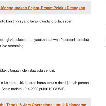
k Menggunakan Sajam, Empat Pelaku Ditangkap
dikan tinggi yang layak diundang pula, seperti
bungi via telepon menyatakan bahwa 10 personil tersebut
 live streaming.
dak ditangani oleh Bawaslu sendiri.
s ke sorot. Utk laporan harus tertulis detail jumlah personil.
p, Senin malam 10-4-2023 pukul 19.03 WIB.
bil Tangki & Jam Operasional untuk Kelancaran