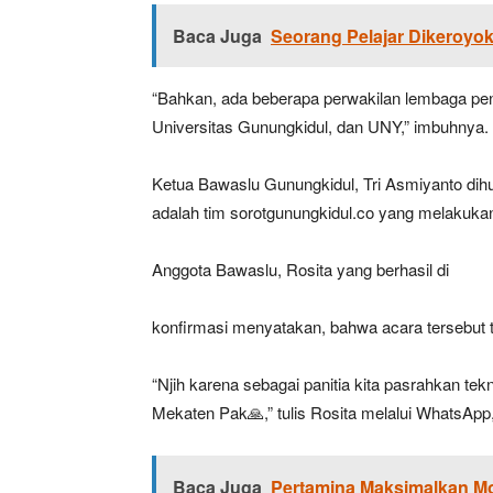
Baca Juga
Seorang Pelajar Dikeroyo
“Bahkan, ada beberapa perwakilan lembaga pendi
Universitas Gunungkidul, dan UNY,” imbuhnya.
Ketua Bawaslu Gunungkidul, Tri Asmiyanto dihu
adalah tim sorotgunungkidul.co yang melakukan
Anggota Bawaslu, Rosita yang berhasil di
konfirmasi menyatakan, bahwa acara tersebut ti
“Njih karena sebagai panitia kita pasrahkan tekni
Mekaten Pak🙏,” tulis Rosita melalui WhatsAp
Baca Juga
Pertamina Maksimalkan Mo