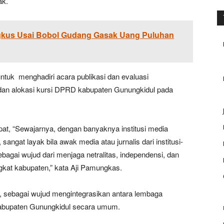
ak.
ngkus Usai Bobol Gudang Gasak Uang Puluhan
ntuk menghadiri acara publikasi dan evaluasi
an alokasi kursi DPRD kabupaten Gunungkidul pada
at, “Sewajarnya, dengan banyaknya institusi media
sangat layak bila awak media atau jurnalis dari institusi-
Sebagai wujud dari menjaga netralitas, independensi, dan
ngkat kabupaten,” kata Aji Pamungkas.
i, sebagai wujud mengintegrasikan antara lembaga
 kabupaten Gunungkidul secara umum.