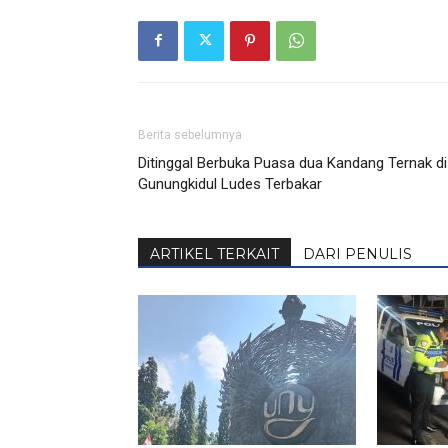
Berita sebelumnya
Ditinggal Berbuka Puasa dua Kandang Ternak di
Gunungkidul Ludes Terbakar
ARTIKEL TERKAIT
DARI PENULIS