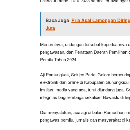
Lekso Jumeno, 10-4-2023 sambil tertawa ngak
Baca Juga
Pria Asal Lamongan Diri
Juta
Menurutnya, undangan tersebut keperluannya u
pengawasan, dan Penataan Daerah Pemilihan d
Pemilu Tahun 2024.
Aji Pamungkas, Sekjen Partai Gelora berpendap
elektronik dan online di Kabupaten Gunungkidul, 
institusi media yang ada, turut diundang juga. 
integritas bagi lembaga sekaliber Bawaslu di ti
Dia menyatakan, apalagi di bulan Ramadhan in
pengawas pemilu, jurnalis dan masyarakat di