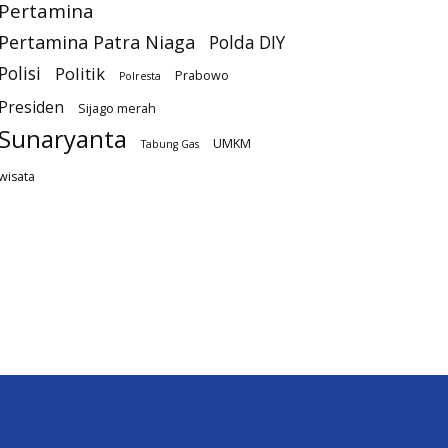
Pertamina
Pertamina Patra Niaga
Polda DIY
Polisi
Politik
Prabowo
Polresta
Presiden
Sijago merah
Sunaryanta
UMKM
Tabung Gas
wisata