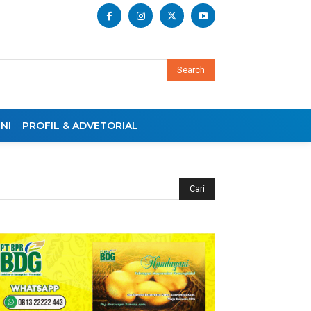
Search
NI
PROFIL & ADVETORIAL