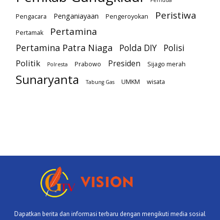
Pemuda
Peristiwa
Penganiayaan
Pengacara
Pengeroyokan
Pertamina
Pertamak
Pertamina Patra Niaga
Polda DIY
Polisi
Politik
Presiden
Prabowo
Sijago merah
Polresta
Sunaryanta
UMKM
wisata
Tabung Gas
Dapatkan berita dan informasi terbaru dengan mengikuti media sosial