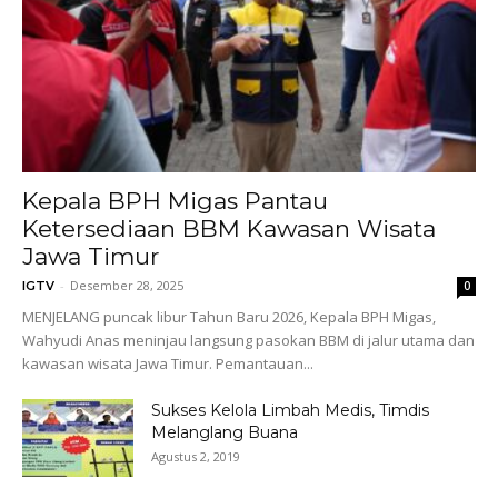
Kepala BPH Migas Pantau
Ketersediaan BBM Kawasan Wisata
Jawa Timur
-
Desember 28, 2025
IGTV
0
MENJELANG puncak libur Tahun Baru 2026, Kepala BPH Migas,
Wahyudi Anas meninjau langsung pasokan BBM di jalur utama dan
kawasan wisata Jawa Timur. Pemantauan...
Sukses Kelola Limbah Medis, Timdis
Melanglang Buana
Agustus 2, 2019