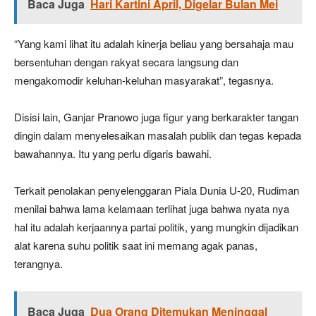
Baca Juga
Hari Kartini April, Digelar Bulan Mei
“Yang kami lihat itu adalah kinerja beliau yang bersahaja mau
bersentuhan dengan rakyat secara langsung dan
mengakomodir keluhan-keluhan masyarakat”, tegasnya.
Disisi lain, Ganjar Pranowo juga figur yang berkarakter tangan
dingin dalam menyelesaikan masalah publik dan tegas kepada
bawahannya. Itu yang perlu digaris bawahi.
Terkait penolakan penyelenggaran Piala Dunia U-20, Rudiman
menilai bahwa lama kelamaan terlihat juga bahwa nyata nya
hal itu adalah kerjaannya partai politik, yang mungkin dijadikan
alat karena suhu politik saat ini memang agak panas,
terangnya.
Baca Juga
Dua Orang Ditemukan Meninggal