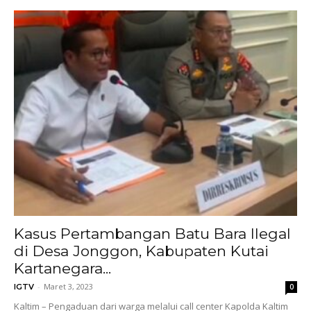
Kasus Pertambangan Batu Bara Ilegal
di Desa Jonggon, Kabupaten Kutai
Kartanegara...
-
Maret 3, 2023
IGTV
0
Kaltim – Pengaduan dari warga melalui call center Kapolda Kaltim