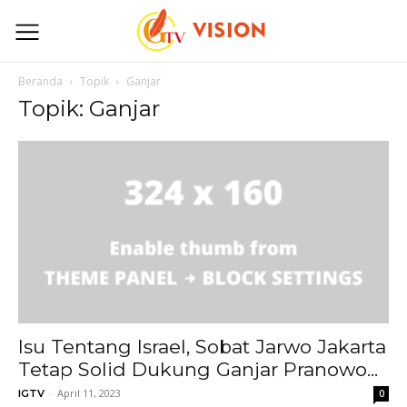
Beranda
Topik
Ganjar
Topik: Ganjar
Isu Tentang Israel, Sobat Jarwo Jakarta
Tetap Solid Dukung Ganjar Pranowo...
-
April 11, 2023
IGTV
0