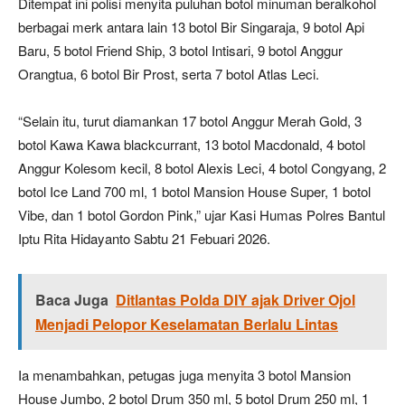
Ditempat ini polisi menyita puluhan botol minuman beralkohol
berbagai merk antara lain 13 botol Bir Singaraja, 9 botol Api
Baru, 5 botol Friend Ship, 3 botol Intisari, 9 botol Anggur
Orangtua, 6 botol Bir Prost, serta 7 botol Atlas Leci.
“Selain itu, turut diamankan 17 botol Anggur Merah Gold, 3
botol Kawa Kawa blackcurrant, 13 botol Macdonald, 4 botol
Anggur Kolesom kecil, 8 botol Alexis Leci, 4 botol Congyang, 2
botol Ice Land 700 ml, 1 botol Mansion House Super, 1 botol
Vibe, dan 1 botol Gordon Pink,” ujar Kasi Humas Polres Bantul
Iptu Rita Hidayanto Sabtu 21 Febuari 2026.
Baca Juga
Ditlantas Polda DIY ajak Driver Ojol
Menjadi Pelopor Keselamatan Berlalu Lintas
Ia menambahkan, petugas juga menyita 3 botol Mansion
House Jumbo, 2 botol Drum 350 ml, 5 botol Drum 250 ml, 1