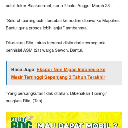
botol Joker Blackcurrant, serta 7 botol Anggur Merah 23.
“Seluruh barang bukti tersebut kemudian dibawa ke Mapolres
Bantul guna proses lebih lanjut,” tambahnya.
Dikatakan Rita, miras tersebut disita dari seorang pria
berinisial ASM (21) warga Sewon, Bantul.
Baca Juga
Ekspor Non Migas Indonesia ke
Mesir Tertinggi Sepanjang 3 Tahun Terakhir
“Yang bersangkutan tidak ditahan. Dikenakan Tipiring,”
pungkas Rita. (Tan)