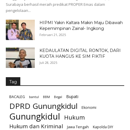
Surabaya berhasil meraih predikat PROPER Emas dalam
pengelolaan...
HIPMI Yakin Kaltara Makin Maju Dibawah
Kepemimpinan Zainal- Ingkong
Februari 21, 2025
KEDAULATAN DIGITAL RONTOK, DARI
KUOTA HANGUS KE SIM FIKTIF
Juli 28, 2025
Tag
Bupati
BACALEG
bantul
BBM
Begal
DPRD Gunungkidul
Ekonomi
Gunungkidul
Hukum
Hukum dan Kriminal
Jawa Tengah
Kapolda DIY