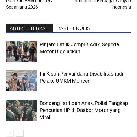
Pasokan BBM dan LPG
Sampah di Berbagai Wilayah
Sepanjang 2026
Indonesia
ARTIKEL TERKAIT
DARI PENULIS
Pinjam untuk Jemput Adik, Sepeda
Motor Digelapkan
Ini Kisah Penyandang Disabilitas jadi
Pelaku UMKM Moncer
Bonceng Istri dan Anak, Polisi Tangkap
Pencurian HP di Dasbor Motor yang
Viral