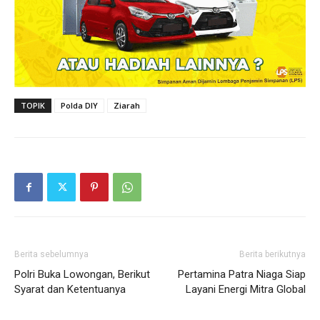
TOPIK
Polda DIY
Ziarah
Berita sebelumnya
Berita berikutnya
Polri Buka Lowongan, Berikut
Pertamina Patra Niaga Siap
Syarat dan Ketentuanya
Layani Energi Mitra Global