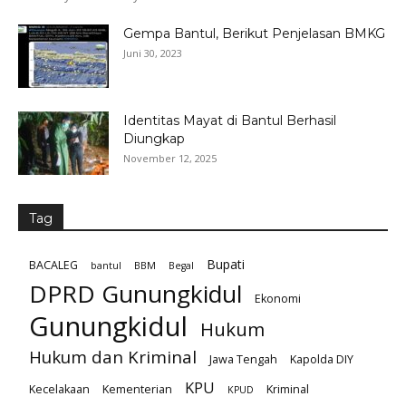
Gempa Bantul, Berikut Penjelasan BMKG
Juni 30, 2023
Identitas Mayat di Bantul Berhasil
Diungkap
November 12, 2025
Tag
Bupati
BACALEG
bantul
BBM
Begal
DPRD Gunungkidul
Ekonomi
Gunungkidul
Hukum
Hukum dan Kriminal
Jawa Tengah
Kapolda DIY
KPU
Kecelakaan
Kementerian
Kriminal
KPUD