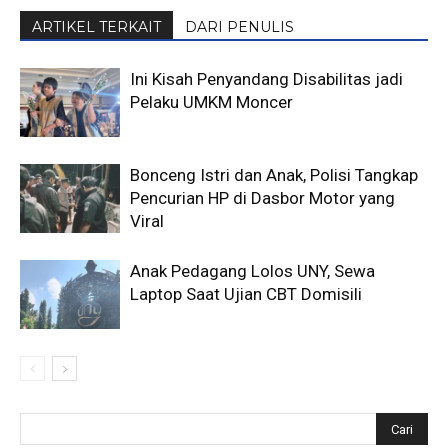
ARTIKEL TERKAIT
DARI PENULIS
Ini Kisah Penyandang Disabilitas jadi
Pelaku UMKM Moncer
Bonceng Istri dan Anak, Polisi Tangkap
Pencurian HP di Dasbor Motor yang
Viral
Anak Pedagang Lolos UNY, Sewa
Laptop Saat Ujian CBT Domisili